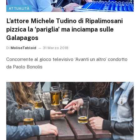
ATTUALITÀ
L’attore Michele Tudino di Ripalimosani
pizzica la ‘pariglia’ ma inciampa sulle
Galapagos
Di
MoliseTabloid
31 Marzo 2018
Concorrente al gioco televisivo ‘Avanti un altro’ condotto
da Paolo Bonolis