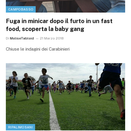
CAMPOBASSO
Fuga in minicar dopo il furto in un fast
food, scoperta la baby gang
Di
MoliseTabloid
21 Marzo 2018
Chiuse le indagini dei Carabinieri
RIPALIMOSANI