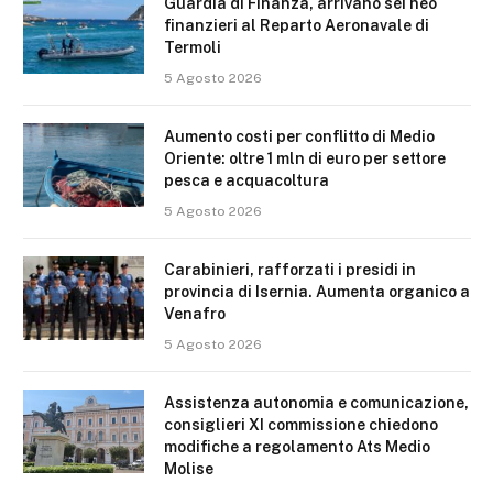
Guardia di Finanza, arrivano sei neo
finanzieri al Reparto Aeronavale di
Termoli
5 Agosto 2026
Aumento costi per conflitto di Medio
Oriente: oltre 1 mln di euro per settore
pesca e acquacoltura
5 Agosto 2026
Carabinieri, rafforzati i presidi in
provincia di Isernia. Aumenta organico a
Venafro
5 Agosto 2026
Assistenza autonomia e comunicazione,
consiglieri XI commissione chiedono
modifiche a regolamento Ats Medio
Molise