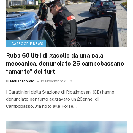
1. CATEGORIE NEWS
Ruba 60 litri di gasolio da una pala
meccanica, denunciato 26 campobassano
“amante” dei furti
Di
MoliseTabloid
15 Novembre 2018
I Carabinieri della Stazione di Ripalimosani (CB) hanno
denunciato per furto aggravato un 26enne di
Campobasso, già noto alle Forze…