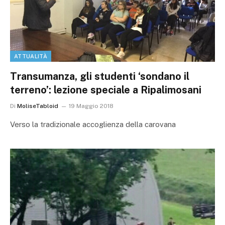
ATTUALITÀ
Transumanza, gli studenti ‘sondano il
terreno’: lezione speciale a Ripalimosani
Di
MoliseTabloid
19 Maggio 2018
Verso la tradizionale accoglienza della carovana