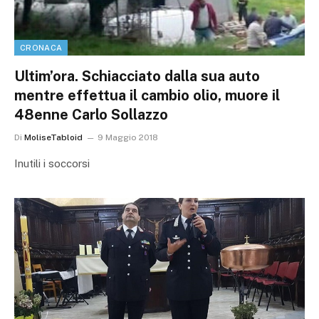
CRONACA
Ultim’ora. Schiacciato dalla sua auto
mentre effettua il cambio olio, muore il
48enne Carlo Sollazzo
Di
MoliseTabloid
9 Maggio 2018
Inutili i soccorsi