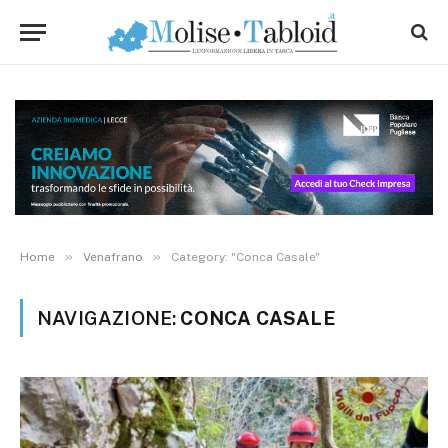
»
»
Home
Venafrano
Category: "Conca Casale"
NAVIGAZIONE:
CONCA CASALE