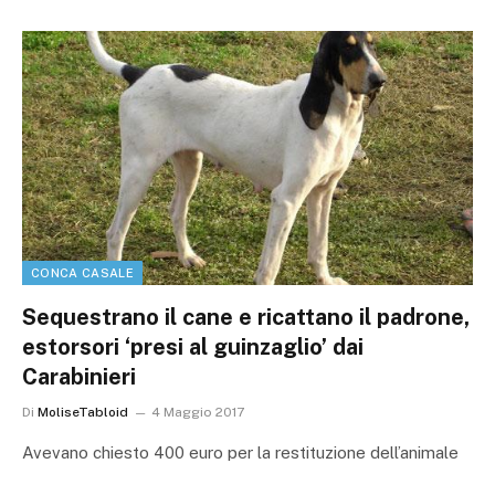
CONCA CASALE
Sequestrano il cane e ricattano il padrone,
estorsori ‘presi al guinzaglio’ dai
Carabinieri
Di
MoliseTabloid
4 Maggio 2017
Avevano chiesto 400 euro per la restituzione dell’animale