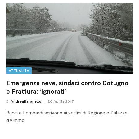
ATTUALITÀ
Emergenza neve, sindaci contro Cotugno
e Frattura: ‘Ignorati’
Di
AndreaBaranello
26 Aprile 2017
Bucci e Lombardi scrivono ai vertici di Regione e Palazzo
d’Aimmo