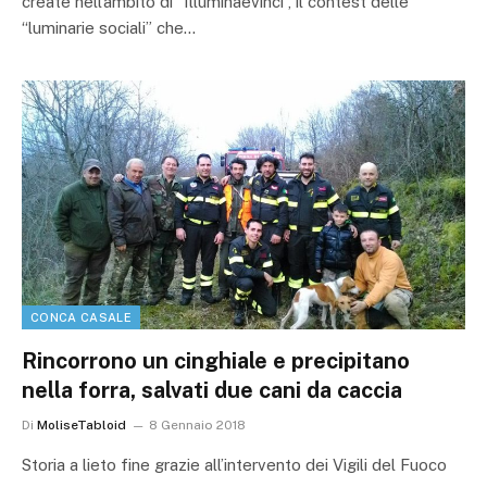
create nell’ambito di “Illuminaevinci”, il contest delle
“luminarie sociali” che…
CONCA CASALE
Rincorrono un cinghiale e precipitano
nella forra, salvati due cani da caccia
Di
MoliseTabloid
8 Gennaio 2018
Storia a lieto fine grazie all’intervento dei Vigili del Fuoco