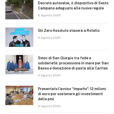
Decreto autovelox, il dispositivo di Sesto
Campano adeguato alle nuove regole
6 Agosto 2026
Gli Zero Assoluto stasera a Rotello
6 Agosto 2026
Smoc di San Giorgio tra fede e
solidarietà: processione in mare per San
Basso e donazione di pasta alla Caritas
6 Agosto 2026
Presentato l’avviso “Impatto”: 12 milioni
di euro per sostenere gli investimenti
delle pmi
6 Agosto 2026