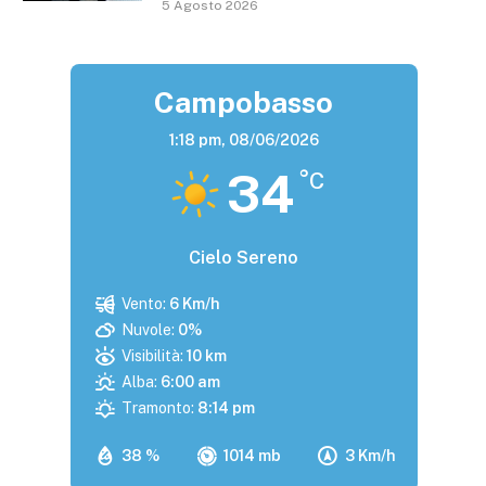
5 Agosto 2026
Campobasso
1:18 pm,
08/06/2026
34
°C
Cielo Sereno
Vento:
6 Km/h
Nuvole:
0%
Visibilità:
10 km
Alba:
6:00 am
Tramonto:
8:14 pm
38 %
1014 mb
3 Km/h