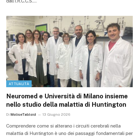
dall’I.R.C.C.S.…
ATTUALITÀ
Neuromed e Università di Milano insieme
nello studio della malattia di Huntington
Di
MoliseTabloid
13 Giugno 2026
Comprendere come si alterano i circuiti cerebrali nella
malattia di Huntington è uno dei passaggi fondamentali per