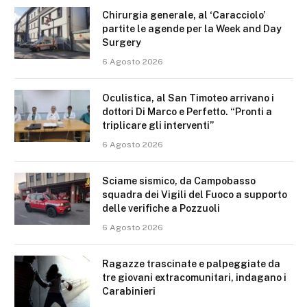
Chirurgia generale, al ‘Caracciolo’
partite le agende per la Week and Day
Surgery
6 Agosto 2026
Oculistica, al San Timoteo arrivano i
dottori Di Marco e Perfetto. “Pronti a
triplicare gli interventi”
6 Agosto 2026
Sciame sismico, da Campobasso
squadra dei Vigili del Fuoco a supporto
delle verifiche a Pozzuoli
6 Agosto 2026
Ragazze trascinate e palpeggiate da
tre giovani extracomunitari, indagano i
Carabinieri