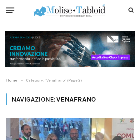
»
Home
Category: "Venafrano" (Page 2)
NAVIGAZIONE:
VENAFRANO