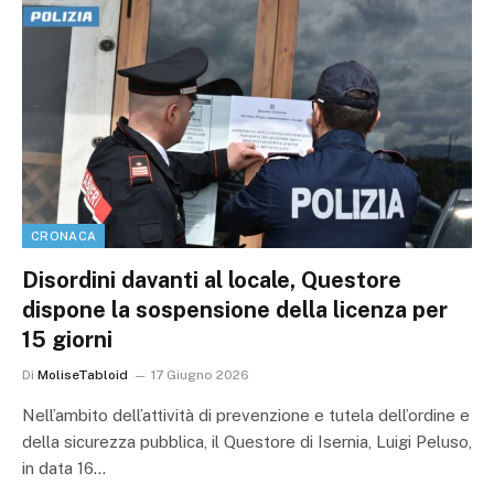
CRONACA
Disordini davanti al locale, Questore
dispone la sospensione della licenza per
15 giorni
Di
MoliseTabloid
17 Giugno 2026
Nell’ambito dell’attività di prevenzione e tutela dell’ordine e
della sicurezza pubblica, il Questore di Isernia, Luigi Peluso,
in data 16…