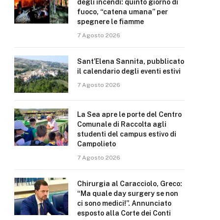
degli incendi: quinto giorno di
fuoco, “catena umana” per
spegnere le fiamme
7 Agosto 2026
Sant’Elena Sannita, pubblicato
il calendario degli eventi estivi
7 Agosto 2026
La Sea apre le porte del Centro
Comunale di Raccolta agli
studenti del campus estivo di
Campolieto
7 Agosto 2026
Chirurgia al Caracciolo, Greco:
“Ma quale day surgery se non
ci sono medici!”. Annunciato
esposto alla Corte dei Conti