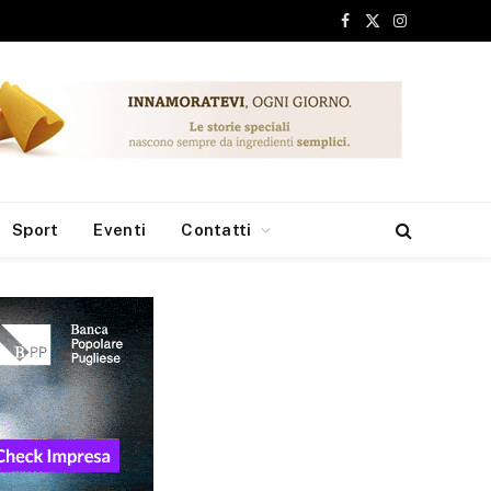
Facebook
X
Instagram
(Twitter)
Sport
Eventi
Contatti