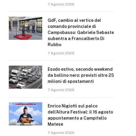
7 Agosto 2026
GdF, cambio al vertice del
comando provinciale di
Campobasso: Gabriele Sebaste
subentra a Francalberto Di
Rubbo
7 Agosto 2026
Esodo estivo, secondo weekend
da bollino nero: previsti oltre 25
milioni di spostamenti
7 Agosto 2026
Enrico Nigiotti sul palco
dell’Altura Festival: il 16 agosto
appuntamento a Campitello
Matese
7 Agosto 2026