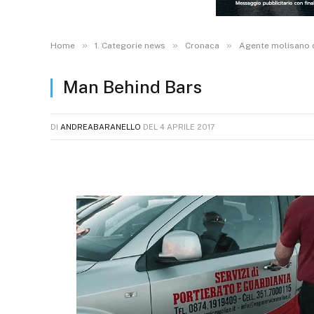
»
»
»
Home
1. Categorie news
Cronaca
Agente molisano de
Man Behind Bars
DI
ANDREABARANELLO
DEL
4 APRILE 2017