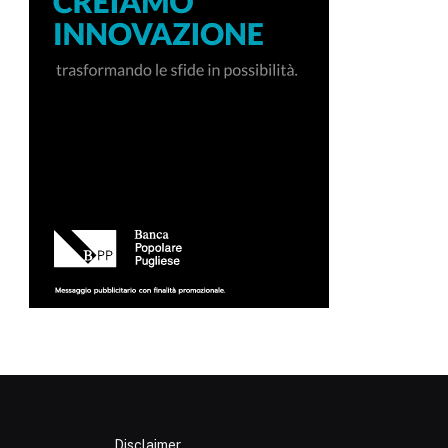
p
Disclaimer