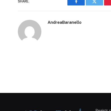
SHARE.
Facebook
Twitter
AndreaBaranello
Registr. 