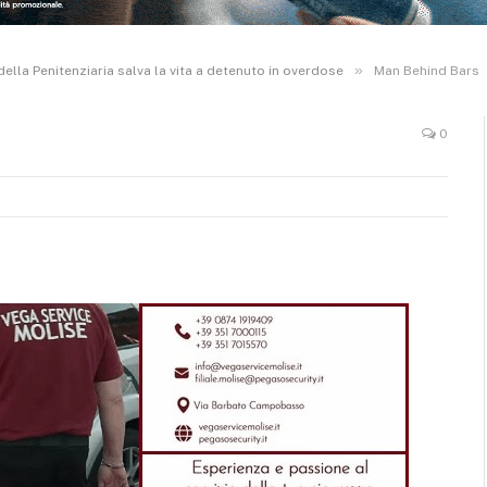
»
lla Penitenziaria salva la vita a detenuto in overdose
Man Behind Bars
0