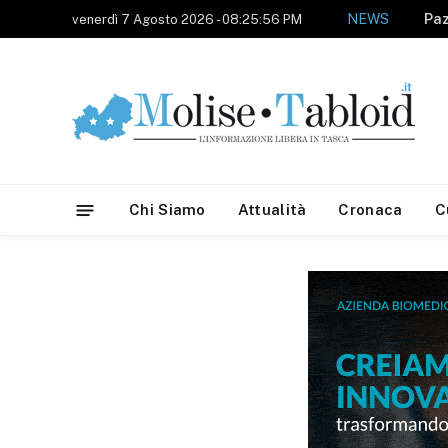
NEWS
venerdì 7 Agosto 2026 - 08:25:56 PM
Chi Siamo
Attualità
Cronaca
C