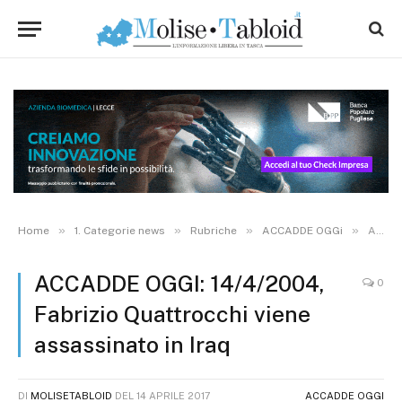
»
»
»
»
Home
1. Categorie news
Rubriche
ACCADDE OGGi
ACCADDE OGGI: 14/4/2004, Fabrizio Quattrocchi viene assassinato in Iraq
ACCADDE OGGI: 14/4/2004,
0
Fabrizio Quattrocchi viene
assassinato in Iraq
DI
MOLISETABLOID
DEL
14 APRILE 2017
ACCADDE OGGI