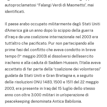
autoproclamatosi “Falangi Verdi di Maometto”, mai
identificati.
Il paese arabo occupato militarmente dagli Stati Uniti
d’America già un anno dopo lo scippio della guerra
d’Iraq e da una coalizione internazionale nel 2003 era
tutt’altro che pacificato. Pur non partecipando alle
prime fasi del conflitto che aveva condotto in breve
tempo (1º maggio 2003) al dissolversi dell’esercito
iracheno e alla caduta di Saddam Hussein, l’Italia aveva
accettato di far parte della “coalizione dei volonterosi”
guidata da Stati Uniti e Gran Bretagna e, a seguito
delle risoluzioni ONU 1483, 1500 e 1511 del 22 maggio
2003, era presente in Iraq dal 15 luglio dello stesso
anno con oltre 3.000 militari in un’operazione di
peacekeeping denominata Antica Babilonia.