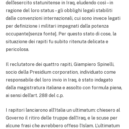
dell’esercito statunitense in Iraq, eludendo così – in
ragione del loro status – gli obblighi legali stabiliti
dalle convenzioni internazionali, cui sono invece legati
per definizione i militari impegnati dalla potenza
occupante[senza fonte]. Per questo stato di cose, la
situazione dei rapiti fu subito ritenuta delicata e
pericolosa.
Il reclutatore dei quattro rapiti, Giampiero Spinelli,
socio della Presidium corporation, individuato come
responsabile del loro invio in Iraq, è stato indagato
dalla magistratura italiana e assolto con formula piena,
ai sensi dell’art. 288 del c.p.
I rapitori lanciarono all’Italia un ultimatum: chiesero al
Governo il ritiro delle truppe dall’Iraq, e le scuse per
alcune frasi che avrebbero offeso l’Islam. L’ultimatum