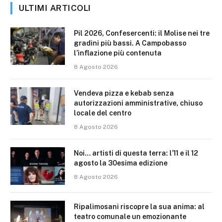
ULTIMI ARTICOLI
Pil 2026, Confesercenti: il Molise nei tre
gradini più bassi. A Campobasso
l’inflazione più contenuta
8 Agosto 2026
Vendeva pizza e kebab senza
autorizzazioni amministrative, chiuso
locale del centro
8 Agosto 2026
Noi… artisti di questa terra: l’11 e il 12
agosto la 30esima edizione
8 Agosto 2026
Ripalimosani riscopre la sua anima: al
teatro comunale un emozionante