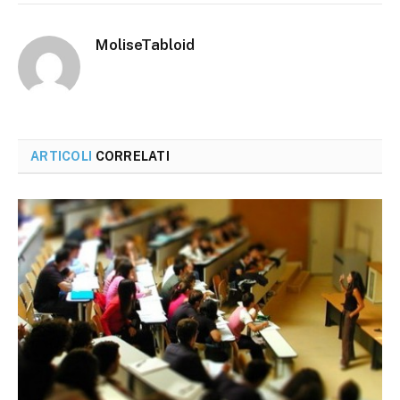
MoliseTabloid
ARTICOLI
CORRELATI