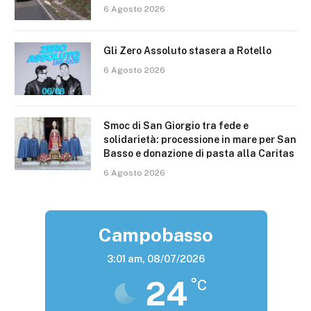
6 Agosto 2026
Gli Zero Assoluto stasera a Rotello
6 Agosto 2026
Smoc di San Giorgio tra fede e
solidarietà: processione in mare per San
Basso e donazione di pasta alla Caritas
6 Agosto 2026
Campobasso
3:01 am,
08/07/2026
24
°C