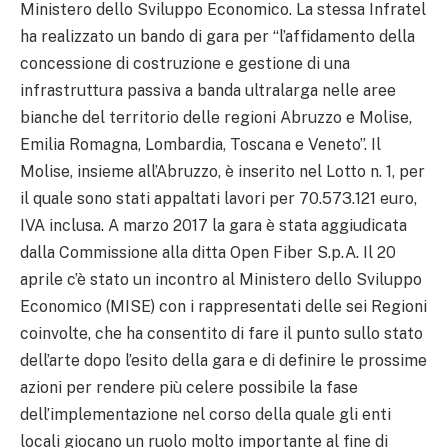
Ministero dello Sviluppo Economico. La stessa Infratel
ha realizzato un bando di gara per “l’affidamento della
concessione di costruzione e gestione di una
infrastruttura passiva a banda ultralarga nelle aree
bianche del territorio delle regioni Abruzzo e Molise,
Emilia Romagna, Lombardia, Toscana e Veneto”. Il
Molise, insieme all’Abruzzo, è inserito nel Lotto n. 1, per
il quale sono stati appaltati lavori per 70.573.121 euro,
IVA inclusa. A marzo 2017 la gara è stata aggiudicata
dalla Commissione alla ditta Open Fiber S.p.A. Il 20
aprile c’è stato un incontro al Ministero dello Sviluppo
Economico (MISE) con i rappresentati delle sei Regioni
coinvolte, che ha consentito di fare il punto sullo stato
dell’arte dopo l’esito della gara e di definire le prossime
azioni per rendere più celere possibile la fase
dell’implementazione nel corso della quale gli enti
locali giocano un ruolo molto importante al fine di