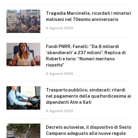
Tragedia Marcinelle, ricordati i minatori
molisani nel 70esimo anniversario
6 Agosto 2026
Fondi PNRR, Fanelli: “Da 8 miliardi
‘sbandierati’ a 237 milioni”. Replica di
Roberti e Iorio: “Numeri meritano
rispetto”
6 Agosto 2026
Trasporto pubblico, sindacati: ritardi
nel pagamento della quattordicesima ai
dipendenti Atm e Sati
6 Agosto 2026
Decreto autovelox, il dispositivo di Sesto
Campano adeguato alle nuove regole