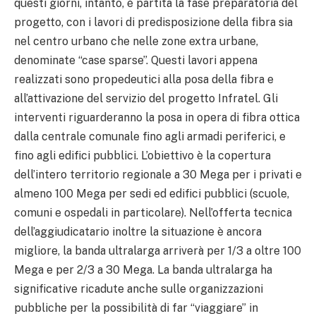
questi giorni, intanto, è partita la fase preparatoria del
progetto, con i lavori di predisposizione della fibra sia
nel centro urbano che nelle zone extra urbane,
denominate “case sparse”. Questi lavori appena
realizzati sono propedeutici alla posa della fibra e
all’attivazione del servizio del progetto Infratel. Gli
interventi riguarderanno la posa in opera di fibra ottica
dalla centrale comunale fino agli armadi periferici, e
fino agli edifici pubblici. L’obiettivo è la copertura
dell’intero territorio regionale a 30 Mega per i privati e
almeno 100 Mega per sedi ed edifici pubblici (scuole,
comuni e ospedali in particolare). Nell’offerta tecnica
dell’aggiudicatario inoltre la situazione è ancora
migliore, la banda ultralarga arriverà per 1/3 a oltre 100
Mega e per 2/3 a 30 Mega. La banda ultralarga ha
significative ricadute anche sulle organizzazioni
pubbliche per la possibilità di far “viaggiare” in