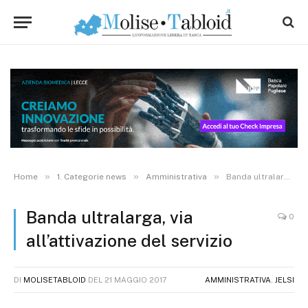
»
»
»
Home
1. Categorie news
Amministrativa
Banda ultralarga, via all’attivazione del servizio
Banda ultralarga, via
0
all’attivazione del servizio
DI
MOLISETABLOID
DEL
21 MAGGIO 2017
AMMINISTRATIVA
,
JELSI