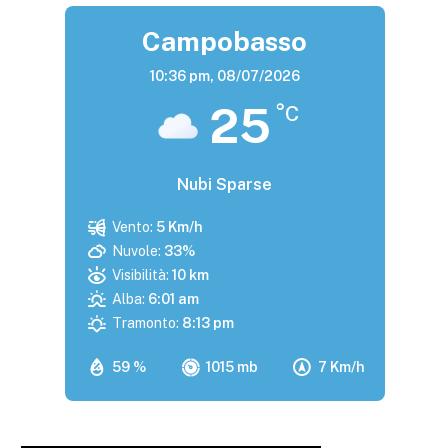
Campobasso
10:36 pm,
08/07/2026
25
°C
Nubi Sparse
Vento:
5 Km/h
Nuvole:
33%
Visibilità:
10 km
Alba:
6:01 am
Tramonto:
8:13 pm
59 %
1015 mb
7 Km/h