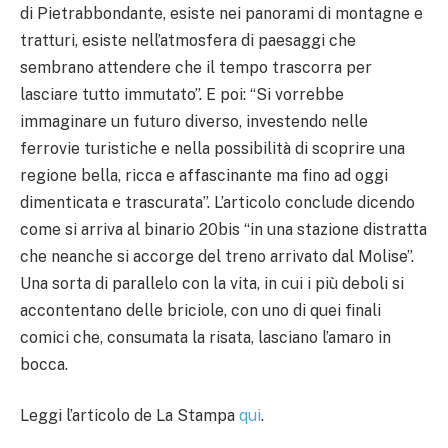
di Pietrabbondante, esiste nei panorami di montagne e
tratturi, esiste nell’atmosfera di paesaggi che
sembrano attendere che il tempo trascorra per
lasciare tutto immutato”. E poi: “Si vorrebbe
immaginare un futuro diverso, investendo nelle
ferrovie turistiche e nella possibilità di scoprire una
regione bella, ricca e affascinante ma fino ad oggi
dimenticata e trascurata”. L’articolo conclude dicendo
come si arriva al binario 20bis “in una stazione distratta
che neanche si accorge del treno arrivato dal Molise”.
Una sorta di parallelo con la vita, in cui i più deboli si
accontentano delle briciole, con uno di quei finali
comici che, consumata la risata, lasciano l’amaro in
bocca.
Leggi l’articolo de La Stampa
qui
.