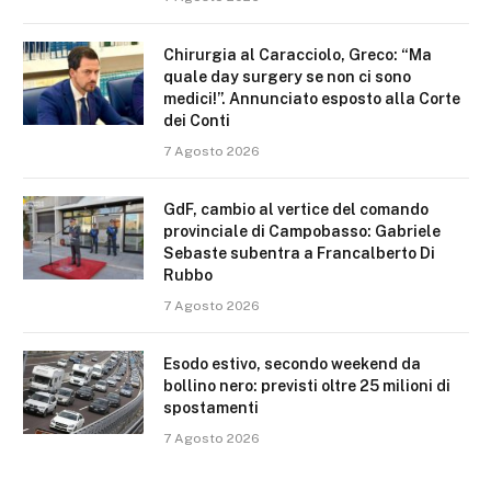
Chirurgia al Caracciolo, Greco: “Ma
quale day surgery se non ci sono
medici!”. Annunciato esposto alla Corte
dei Conti
7 Agosto 2026
GdF, cambio al vertice del comando
provinciale di Campobasso: Gabriele
Sebaste subentra a Francalberto Di
Rubbo
7 Agosto 2026
Esodo estivo, secondo weekend da
bollino nero: previsti oltre 25 milioni di
spostamenti
7 Agosto 2026