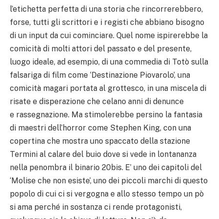
l’etichetta perfetta di una storia che rincorrerebbero,
forse, tutti gli scrittori e i registi che abbiano bisogno
di un input da cui cominciare. Quel nome ispirerebbe la
comicità di molti attori del passato e del presente,
luogo ideale, ad esempio, di una commedia di Totò sulla
falsariga di film come ‘Destinazione Piovarolo’, una
comicità magari portata al grottesco, in una miscela di
risate e disperazione che celano anni di denunce
e rassegnazione. Ma stimolerebbe persino la fantasia
di maestri dell’horror come Stephen King, con una
copertina che mostra uno spaccato della stazione
Termini al calare del buio dove si vede in lontananza
nella penombra il binario 20bis. E’ uno dei capitoli del
‘Molise che non esiste’, uno dei piccoli marchi di questo
popolo di cui ci si vergogna e allo stesso tempo un pò
si ama perché in sostanza ci rende protagonisti,