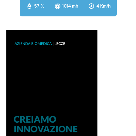
57 %
1014 mb
4 Km/h