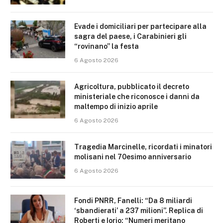
Evade i domiciliari per partecipare alla
sagra del paese, i Carabinieri gli
“rovinano” la festa
6 Agosto 2026
Agricoltura, pubblicato il decreto
ministeriale che riconosce i danni da
maltempo di inizio aprile
6 Agosto 2026
Tragedia Marcinelle, ricordati i minatori
molisani nel 70esimo anniversario
6 Agosto 2026
Fondi PNRR, Fanelli: “Da 8 miliardi
‘sbandierati’ a 237 milioni”. Replica di
Roberti e Iorio: “Numeri meritano