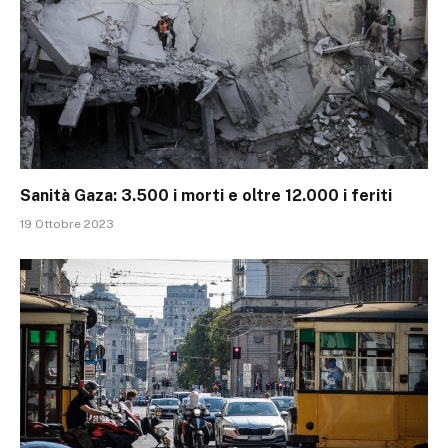
Sanità Gaza: 3.500 i morti e oltre 12.000 i feriti
19 Ottobre 2023