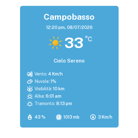
Campobasso
12:20 pm,
08/07/2026
33
°C
Cielo Sereno
Vento:
4 Km/h
Nuvole:
1%
Visibilità:
10 km
Alba:
6:01 am
Tramonto:
8:13 pm
43 %
1013 mb
3 Km/h