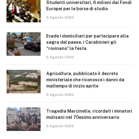
Studenti universitari, 6 milioni dai Fondi
Europei per le borse di studio
6 Agosto 2026
Evade i domiciliari per partecipare alla
sagra del paese, i Carabinieri gli
“rovinano” la festa
6 Agosto 2026
Agricoltura, pubblicato il decreto
ministeriale che riconosce i danni da
maltempo di inizio aprile
6 Agosto 2026
Tragedia Marcinelle, ricordati i minatori
molisani nel 70esimo anniversario
6 Agosto 2026