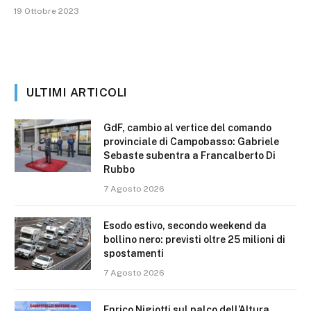
19 Ottobre 2023
ULTIMI ARTICOLI
GdF, cambio al vertice del comando
provinciale di Campobasso: Gabriele
Sebaste subentra a Francalberto Di
Rubbo
7 Agosto 2026
Esodo estivo, secondo weekend da
bollino nero: previsti oltre 25 milioni di
spostamenti
7 Agosto 2026
Enrico Nigiotti sul palco dell’Altura