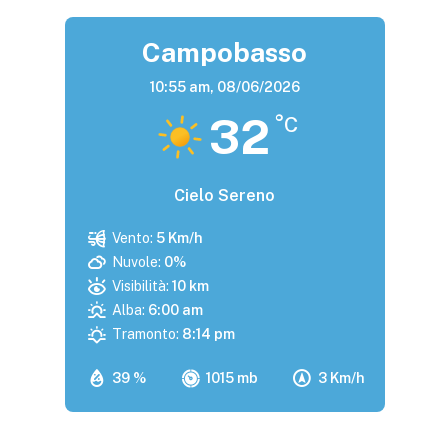
Campobasso
10:55 am,
08/06/2026
32
°C
Cielo Sereno
Vento:
5 Km/h
Nuvole:
0%
Visibilità:
10 km
Alba:
6:00 am
Tramonto:
8:14 pm
39 %
1015 mb
3 Km/h