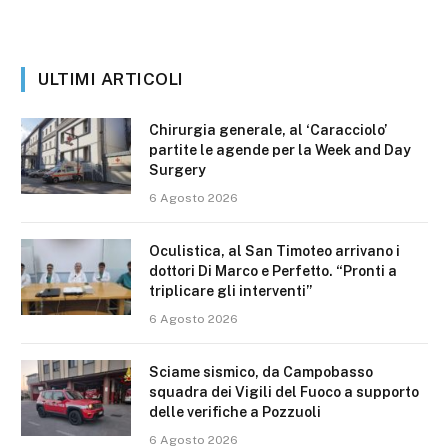
ULTIMI ARTICOLI
Chirurgia generale, al ‘Caracciolo’
partite le agende per la Week and Day
Surgery
6 Agosto 2026
Oculistica, al San Timoteo arrivano i
dottori Di Marco e Perfetto. “Pronti a
triplicare gli interventi”
6 Agosto 2026
Sciame sismico, da Campobasso
squadra dei Vigili del Fuoco a supporto
delle verifiche a Pozzuoli
6 Agosto 2026