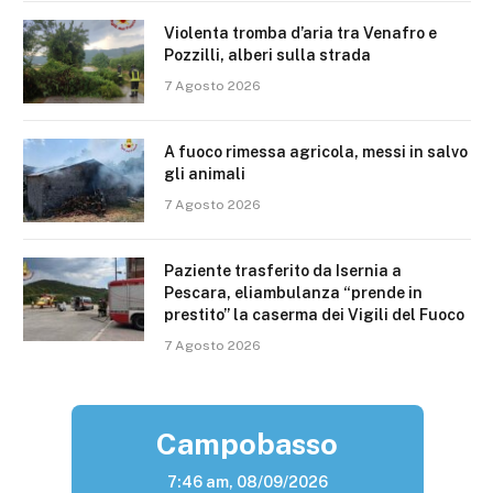
Violenta tromba d’aria tra Venafro e
Pozzilli, alberi sulla strada
7 Agosto 2026
A fuoco rimessa agricola, messi in salvo
gli animali
7 Agosto 2026
Paziente trasferito da Isernia a
Pescara, eliambulanza “prende in
prestito” la caserma dei Vigili del Fuoco
7 Agosto 2026
Campobasso
7:46 am,
08/09/2026