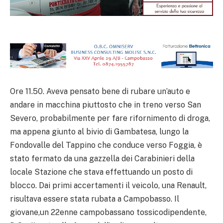
Ore 11.50. Aveva pensato bene di rubare un’auto e
andare in macchina piuttosto che in treno verso San
Severo, probabilmente per fare rifornimento di droga,
ma appena giunto al bivio di Gambatesa, lungo la
Fondovalle del Tappino che conduce verso Foggia, è
stato fermato da una gazzella dei Carabinieri della
locale Stazione che stava effettuando un posto di
blocco. Dai primi accertamenti il veicolo, una Renault,
risultava essere stata rubata a Campobasso. Il
giovane,un 22enne campobassano tossicodipendente,