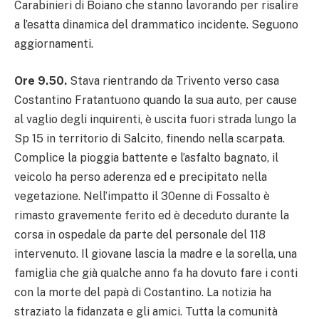
Carabinieri di Boiano che stanno lavorando per risalire
a l’esatta dinamica del drammatico incidente. Seguono
aggiornamenti.
Ore 9.50.
Stava rientrando da Trivento verso casa
Costantino Fratantuono quando la sua auto, per cause
al vaglio degli inquirenti, è uscita fuori strada lungo la
Sp 15 in territorio di Salcito, finendo nella scarpata.
Complice la pioggia battente e l’asfalto bagnato, il
veicolo ha perso aderenza ed e precipitato nella
vegetazione. Nell’impatto il 30enne di Fossalto è
rimasto gravemente ferito ed è deceduto durante la
corsa in ospedale da parte del personale del 118
intervenuto. Il giovane lascia la madre e la sorella, una
famiglia che già qualche anno fa ha dovuto fare i conti
con la morte del papà di Costantino. La notizia ha
straziato la fidanzata e gli amici. Tutta la comunità