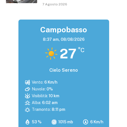
7 Agosto 2026
Campobasso
8:37 am,
08/08/2026
27
°C
Cielo Sereno
Vento:
6 Km/h
Nuvole:
0%
Visibilità:
10 km
Alba:
6:02 am
Tramonto:
8:11 pm
53 %
1015 mb
6 Km/h