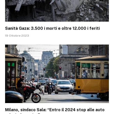
Sanità Gaza: 3.500 i morti e oltre 12.000 i feriti
19 Ottobre 2023
Milano, sindaco Sala: “Entro il 2024 stop alle auto