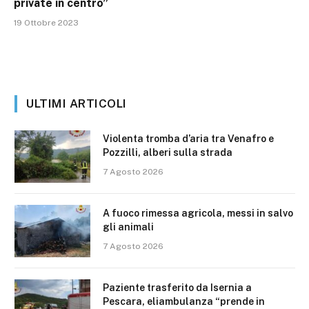
private in centro”
19 Ottobre 2023
ULTIMI ARTICOLI
Violenta tromba d’aria tra Venafro e
Pozzilli, alberi sulla strada
7 Agosto 2026
A fuoco rimessa agricola, messi in salvo
gli animali
7 Agosto 2026
Paziente trasferito da Isernia a
Pescara, eliambulanza “prende in