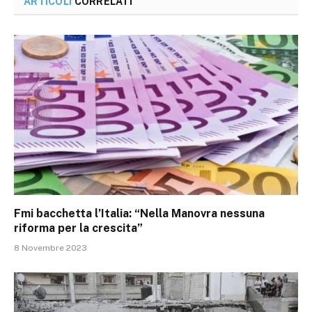
ARTICOLI
CORRELATI
Fmi bacchetta l’Italia: “Nella Manovra nessuna
riforma per la crescita”
8 Novembre 2023