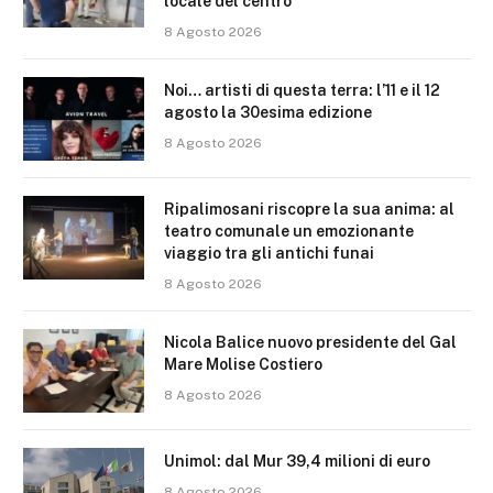
locale del centro
8 Agosto 2026
Noi… artisti di questa terra: l’11 e il 12
agosto la 30esima edizione
8 Agosto 2026
Ripalimosani riscopre la sua anima: al
teatro comunale un emozionante
viaggio tra gli antichi funai
8 Agosto 2026
Nicola Balice nuovo presidente del Gal
Mare Molise Costiero
8 Agosto 2026
Unimol: dal Mur 39,4 milioni di euro
8 Agosto 2026