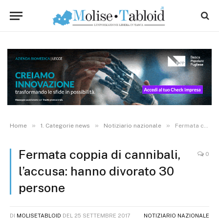
»
»
»
Home
1. Categorie news
Notiziario nazionale
Fermata coppia di cannibali, l’accusa: hanno divorato 30 persone
Fermata coppia di cannibali,
0
l’accusa: hanno divorato 30
persone
DI
MOLISETABLOID
DEL
25 SETTEMBRE 2017
NOTIZIARIO NAZIONALE