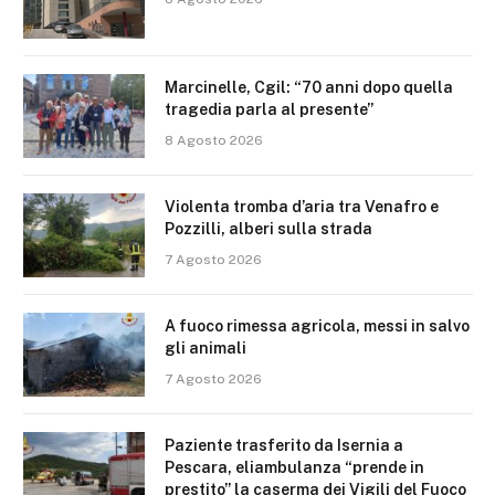
Marcinelle, Cgil: “70 anni dopo quella
tragedia parla al presente”
8 Agosto 2026
Violenta tromba d’aria tra Venafro e
Pozzilli, alberi sulla strada
7 Agosto 2026
A fuoco rimessa agricola, messi in salvo
gli animali
7 Agosto 2026
Paziente trasferito da Isernia a
Pescara, eliambulanza “prende in
prestito” la caserma dei Vigili del Fuoco