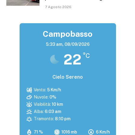
7 Agosto 2026
Campobasso
5:33 am,
08/09/2026
22
°C
Cielo Sereno
Vento:
5 Km/h
Nuvole:
0%
Visibilità:
10 km
Alba:
6:03 am
Tramonto:
8:10 pm
71 %
1016 mb
6 Km/h