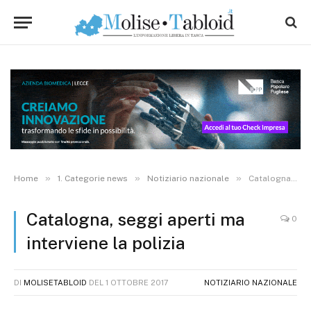
»
»
»
Home
1. Categorie news
Notiziario nazionale
Catalogna, seggi aperti ma interviene la polizia
Catalogna, seggi aperti ma
0
interviene la polizia
DI
MOLISETABLOID
DEL
1 OTTOBRE 2017
NOTIZIARIO NAZIONALE