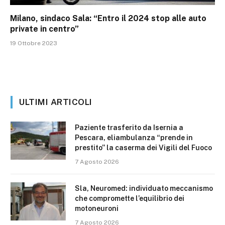
Milano, sindaco Sala: “Entro il 2024 stop alle auto
private in centro”
19 Ottobre 2023
ULTIMI ARTICOLI
Paziente trasferito da Isernia a
Pescara, eliambulanza “prende in
prestito” la caserma dei Vigili del Fuoco
7 Agosto 2026
Sla, Neuromed: individuato meccanismo
che compromette l’equilibrio dei
motoneuroni
7 Agosto 2026