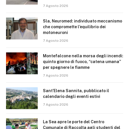
7 Agosto 2026
Sla, Neuromed: individuato meccanismo
che compromette l’equilibrio dei
motoneuroni
7 Agosto 2026
Montefalcone nella morsa degli incendi:
quinto giorno di fuoco, “catena umana”
per spegnere le fiamme
7 Agosto 2026
Sant’Elena Sannita, pubblicato il
calendario degli eventi estivi
7 Agosto 2026
La Sea apre le porte del Centro
Comunale di Raccolta agli studenti del