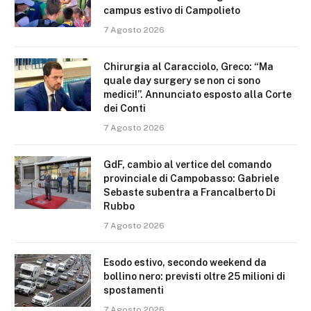
campus estivo di Campolieto
7 Agosto 2026
Chirurgia al Caracciolo, Greco: “Ma
quale day surgery se non ci sono
medici!”. Annunciato esposto alla Corte
dei Conti
7 Agosto 2026
GdF, cambio al vertice del comando
provinciale di Campobasso: Gabriele
Sebaste subentra a Francalberto Di
Rubbo
7 Agosto 2026
Esodo estivo, secondo weekend da
bollino nero: previsti oltre 25 milioni di
spostamenti
7 Agosto 2026