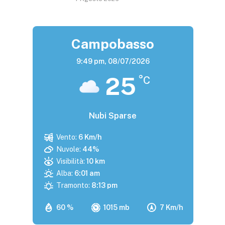
Campobasso
9:49 pm,
08/07/2026
25
°C
Nubi Sparse
Vento:
6 Km/h
Nuvole:
44%
Visibilità:
10 km
Alba:
6:01 am
Tramonto:
8:13 pm
60 %
1015 mb
7 Km/h