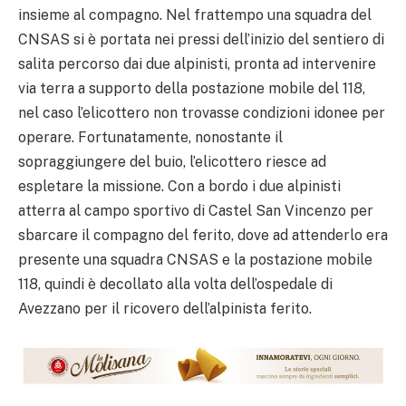
insieme al compagno. Nel frattempo una squadra del
CNSAS si è portata nei pressi dell’inizio del sentiero di
salita percorso dai due alpinisti, pronta ad intervenire
via terra a supporto della postazione mobile del 118,
nel caso l’elicottero non trovasse condizioni idonee per
operare.
Fortunatamente, nonostante il
sopraggiungere del buio, l’elicottero riesce ad
espletare la missione. Con a bordo i due alpinisti
atterra al campo sportivo di Castel San Vincenzo per
sbarcare il compagno del ferito, dove ad attenderlo era
presente una squadra CNSAS e la postazione mobile
118, quindi è decollato alla volta dell’ospedale di
Avezzano per il ricovero dell’alpinista ferito.