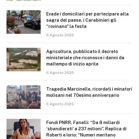
Evade i domiciliari per partecipare alla
sagra del paese, i Carabinieri gli
“rovinano” la festa
6 Agosto 2026
Agricoltura, pubblicato il decreto
ministeriale che riconosce i danni da
maltempo di inizio aprile
6 Agosto 2026
Tragedia Marcinelle, ricordati i minatori
molisani nel 70esimo anniversario
6 Agosto 2026
Fondi PNRR, Fanelli: “Da 8 miliardi
‘sbandierati’ a 237 milioni”. Replica di
Roberti e Iorio: “Numeri meritano