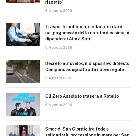
rispetto”
6 Agosto 2026
Trasporto pubblico, sindacati: ritardi
nel pagamento della quattordicesima ai
dipendenti Atm e Sati
6 Agosto 2026
Decreto autovelox, il dispositivo di Sesto
Campano adeguato alle nuove regole
6 Agosto 2026
Gli Zero Assoluto stasera a Rotello
6 Agosto 2026
Smoc di San Giorgio tra fede e
solidarietà: processione in mare per San