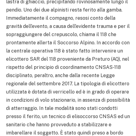
lastra di ghiaccio, precipitando rovinosamente lungo il
pendio. Uno dei due alpinisti resta ferito alla gamba.
Immediatamente il compagno, resosi conto della
gravità dell’evento, a causa dell’evidente trauma e per il
sopraggiungere del crepuscolo, chiama il 118 che
prontamente allerta il Soccorso Alpino. In accordo con
la centrale operativa 118 è stato fatto intervenire un
elicottero SAR del 118 proveniente da Preturo (AQ), nel
rispetto del principio di coordinamento CNSAS-118
disciplinato, peraltro, anche dalla recente Legge
regionale del settembre 2017. La tipologia di elicottero
utilizzata è dotata di verricello ed è in grado di operare
in condizioni di volo stazionario, in assenza di possibilità
di atterraggio. In tale modalità sono stati condotti
presso il ferito, un tecnico di elisoccorso CNSAS ed un
sanitario che hanno provveduto a stabilizzare e
imbarellare il soggetto. È stato quindi preso a bordo