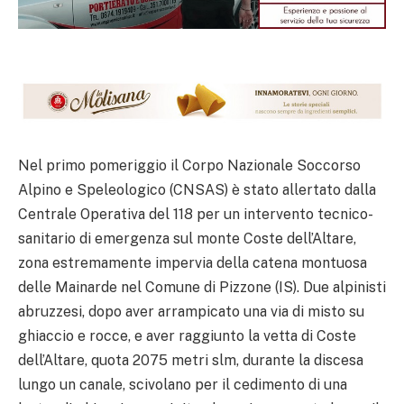
Nel primo pomeriggio il Corpo Nazionale Soccorso
Alpino e Speleologico (CNSAS) è stato allertato dalla
Centrale Operativa del 118 per un intervento tecnico-
sanitario di emergenza sul monte Coste dell’Altare,
zona estremamente impervia della catena montuosa
delle Mainarde nel Comune di Pizzone (IS). Due alpinisti
abruzzesi, dopo aver arrampicato una via di misto su
ghiaccio e rocce, e aver raggiunto la vetta di Coste
dell’Altare, quota 2075 metri slm, durante la discesa
lungo un canale, scivolano per il cedimento di una