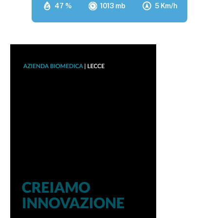
47 %
1013 mb
5 Km/h