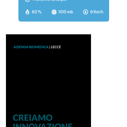
63 %
1015 mb
9 Km/h