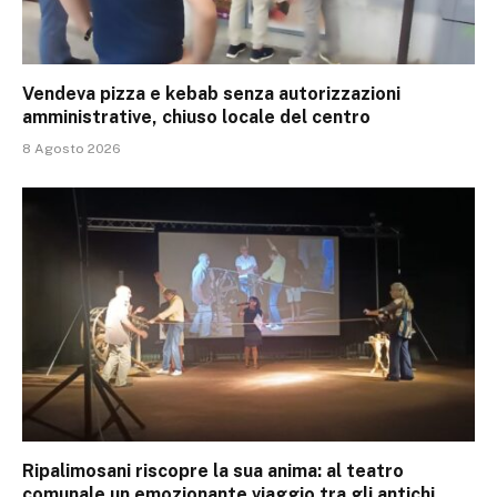
Vendeva pizza e kebab senza autorizzazioni
amministrative, chiuso locale del centro
8 Agosto 2026
Ripalimosani riscopre la sua anima: al teatro
comunale un emozionante viaggio tra gli antichi