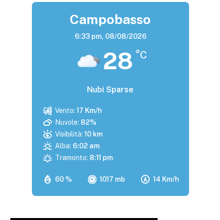
Campobasso
6:33 pm,
08/08/2026
28
°C
Nubi Sparse
Vento:
17 Km/h
Nuvole:
82%
Visibilità:
10 km
Alba:
6:02 am
Tramonto:
8:11 pm
60 %
1017 mb
14 Km/h