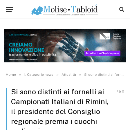
»
»
»
Home
1. Categorie news
Attualità
Si sono distinti ai fornelli ai Campionati Italiani di Rimini, il presidente del Consiglio regionale premia i cuochi molisani
Si sono distinti ai fornelli ai
0
Campionati Italiani di Rimini,
il presidente del Consiglio
regionale premia i cuochi