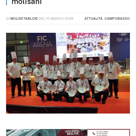
molisani
DI
MOLISETABLOID
DEL
10 MARZO 2025
ATTUALITÀ
,
CAMPOBASSO