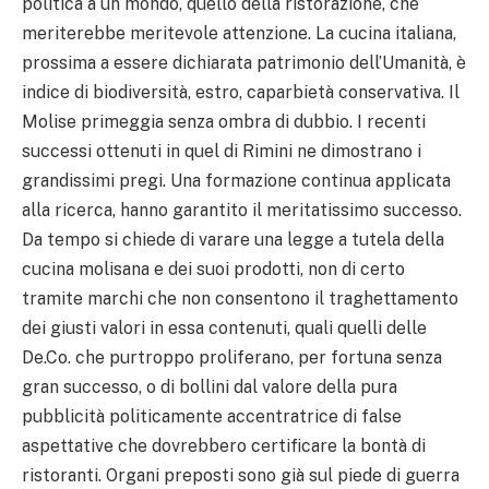
politica a un mondo, quello della ristorazione, che
meriterebbe meritevole attenzione. La cucina italiana,
prossima a essere dichiarata patrimonio dell’Umanità, è
indice di biodiversità, estro, caparbietà conservativa. Il
Molise primeggia senza ombra di dubbio. I recenti
successi ottenuti in quel di Rimini ne dimostrano i
grandissimi pregi. Una formazione continua applicata
alla ricerca, hanno garantito il meritatissimo successo.
Da tempo si chiede di varare una legge a tutela della
cucina molisana e dei suoi prodotti, non di certo
tramite marchi che non consentono il traghettamento
dei giusti valori in essa contenuti, quali quelli delle
De.Co. che purtroppo proliferano, per fortuna senza
gran successo, o di bollini dal valore della pura
pubblicità politicamente accentratrice di false
aspettative che dovrebbero certificare la bontà di
ristoranti. Organi preposti sono già sul piede di guerra