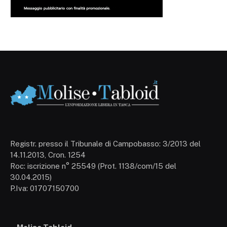
Registr. presso il Tribunale di Campobasso: 3/2013 del
14.11.2013, Cron. 1254
Roc: iscrizione n° 25549 (Prot. 1138/com/15 del
30.04.2015)
P.Iva: 01707150700