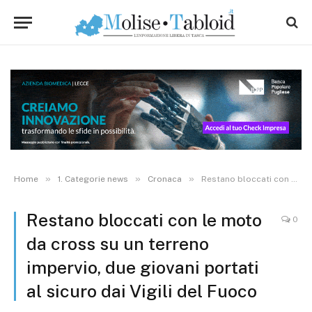
»
»
»
Home
1. Categorie news
Cronaca
Restano bloccati con le moto da cross su un terreno impervio, due giovani portati al sicuro dai Vigili del Fuoco
Restano bloccati con le moto
0
da cross su un terreno
impervio, due giovani portati
al sicuro dai Vigili del Fuoco