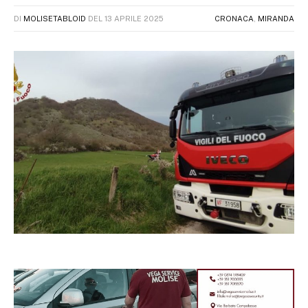
DI
MOLISETABLOID
DEL
13 APRILE 2025
CRONACA
,
MIRANDA