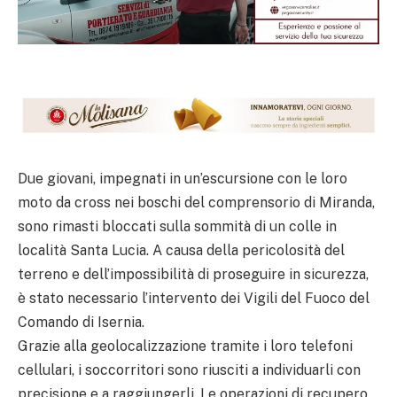
Due giovani, impegnati in un’escursione con le loro
moto da cross nei boschi del comprensorio di Miranda,
sono rimasti bloccati sulla sommità di un colle in
località Santa Lucia. A causa della pericolosità del
terreno e dell’impossibilità di proseguire in sicurezza,
è stato necessario l’intervento dei Vigili del Fuoco del
Comando di Isernia.
Grazie alla geolocalizzazione tramite i loro telefoni
cellulari, i soccorritori sono riusciti a individuarli con
precisione e a raggiungerli. Le operazioni di recupero,