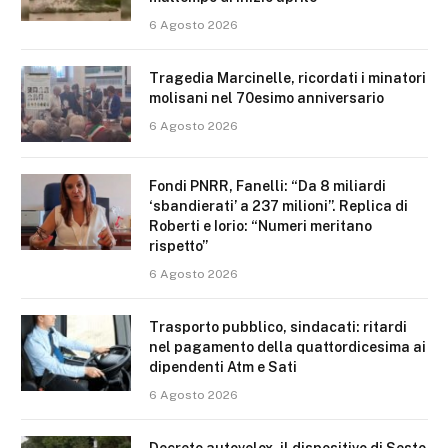
6 Agosto 2026
Tragedia Marcinelle, ricordati i minatori
molisani nel 70esimo anniversario
6 Agosto 2026
Fondi PNRR, Fanelli: “Da 8 miliardi
‘sbandierati’ a 237 milioni”. Replica di
Roberti e Iorio: “Numeri meritano
rispetto”
6 Agosto 2026
Trasporto pubblico, sindacati: ritardi
nel pagamento della quattordicesima ai
dipendenti Atm e Sati
6 Agosto 2026