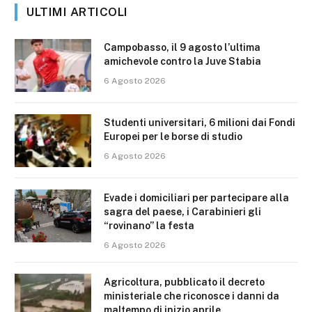
ULTIMI ARTICOLI
Campobasso, il 9 agosto l’ultima
amichevole contro la Juve Stabia
6 Agosto 2026
Studenti universitari, 6 milioni dai Fondi
Europei per le borse di studio
6 Agosto 2026
Evade i domiciliari per partecipare alla
sagra del paese, i Carabinieri gli
“rovinano” la festa
6 Agosto 2026
Agricoltura, pubblicato il decreto
ministeriale che riconosce i danni da
maltempo di inizio aprile