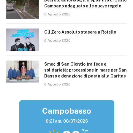
Decreto autovelox, il dispositivo di Sesto
Campano adeguato alle nuove regole
6 Agosto 2026
Gli Zero Assoluto stasera a Rotello
6 Agosto 2026
Smoc di San Giorgio tra fede e
solidarietà: processione in mare per San
Basso e donazione di pasta alla Caritas
6 Agosto 2026
Campobasso
8:21 am,
08/07/2026
°C