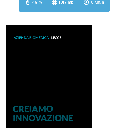
49 %
1017 mb
6 Km/h