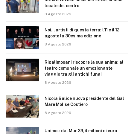
locale del centro
8 Agosto 2026
Noi… artisti di questa terra: l’11 e il 12
agosto la 30esima edizione
8 Agosto 2026
Ripalimosani riscopre la sua anima: al
teatro comunale un emozionante
viaggio tra gli antichi funai
8 Agosto 2026
Nicola Balice nuovo presidente del Gal
Mare Molise Costiero
8 Agosto 2026
Unimol: dal Mur 39,4 milioni di euro