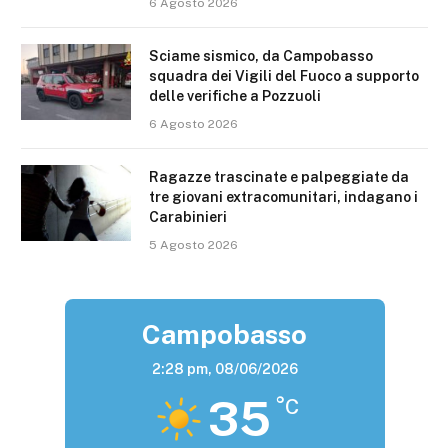
6 Agosto 2026
Sciame sismico, da Campobasso
squadra dei Vigili del Fuoco a supporto
delle verifiche a Pozzuoli
6 Agosto 2026
Ragazze trascinate e palpeggiate da
tre giovani extracomunitari, indagano i
Carabinieri
5 Agosto 2026
Campobasso
2:28 pm,
08/06/2026
35
°C