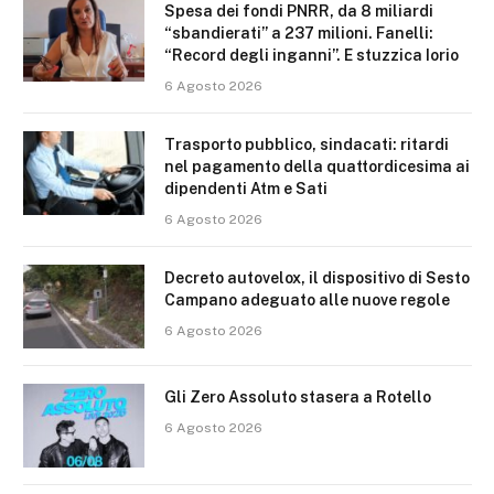
Spesa dei fondi PNRR, da 8 miliardi
“sbandierati” a 237 milioni. Fanelli:
“Record degli inganni”. E stuzzica Iorio
6 Agosto 2026
Trasporto pubblico, sindacati: ritardi
nel pagamento della quattordicesima ai
dipendenti Atm e Sati
6 Agosto 2026
Decreto autovelox, il dispositivo di Sesto
Campano adeguato alle nuove regole
6 Agosto 2026
Gli Zero Assoluto stasera a Rotello
6 Agosto 2026