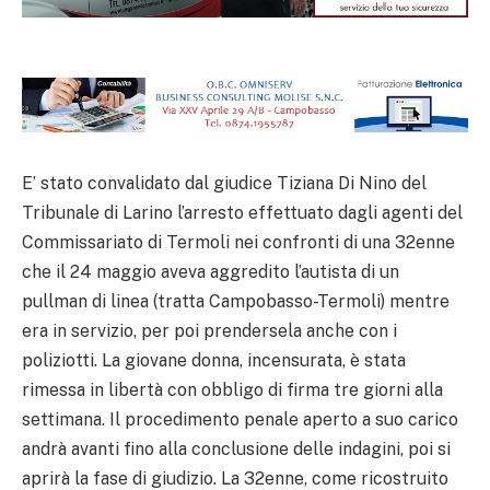
E’ stato convalidato dal giudice Tiziana Di Nino del
Tribunale di Larino l’arresto effettuato dagli agenti del
Commissariato di Termoli nei confronti di una 32enne
che il 24 maggio aveva aggredito l’autista di un
pullman di linea (tratta Campobasso-Termoli) mentre
era in servizio, per poi prendersela anche con i
poliziotti. La giovane donna, incensurata, è stata
rimessa in libertà con obbligo di firma tre giorni alla
settimana. Il procedimento penale aperto a suo carico
andrà avanti fino alla conclusione delle indagini, poi si
aprirà la fase di giudizio. La 32enne, come ricostruito