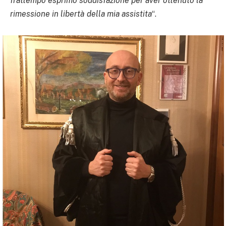
frattempo esprimo soddisfazione per aver ottenuto la
rimessione in libertà della mia assistita
“.