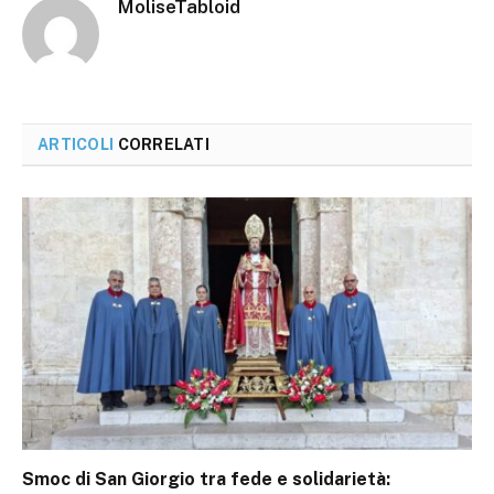
MoliseTabloid
ARTICOLI
CORRELATI
Smoc di San Giorgio tra fede e solidarietà: