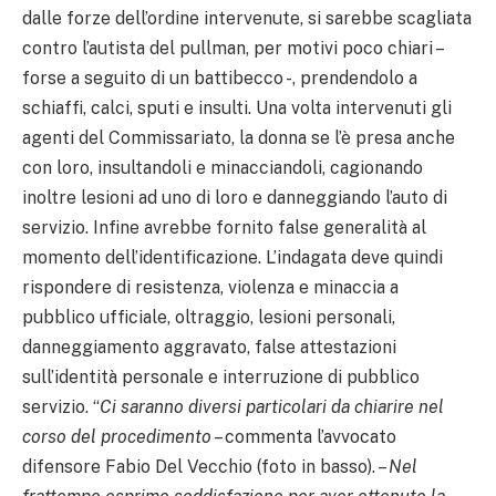
dalle forze dell’ordine intervenute, si sarebbe scagliata
contro l’autista del pullman, per motivi poco chiari –
forse a seguito di un battibecco -, prendendolo a
schiaffi, calci, sputi e insulti. Una volta intervenuti gli
agenti del Commissariato, la donna se l’è presa anche
con loro, insultandoli e minacciandoli, cagionando
inoltre lesioni ad uno di loro e danneggiando l’auto di
servizio. Infine avrebbe fornito false generalità al
momento dell’identificazione. L’indagata deve quindi
rispondere di resistenza, violenza e minaccia a
pubblico ufficiale, oltraggio, lesioni personali,
danneggiamento aggravato, false attestazioni
sull’identità personale e interruzione di pubblico
servizio. “
Ci saranno diversi particolari da chiarire nel
corso del procedimento
– commenta l’avvocato
difensore Fabio Del Vecchio (foto in basso). –
Nel