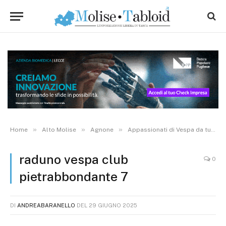
»
»
»
Home
Alto Molise
Agnone
Appassionati di Vespa da tutta Italia si ritrovano in Alto Molise: raduno e “passeggiata” sulla due ruote. FOTO
raduno vespa club
0
pietrabbondante 7
DI
ANDREABARANELLO
DEL
29 GIUGNO 2025