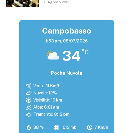
6 Agosto 2026
Campobasso
1:53 pm,
08/07/2026
34
°C
Poche Nuvole
Vento:
11 Km/h
Nuvole:
12%
Visibilità:
10 km
Alba:
6:01 am
Tramonto:
8:13 pm
38 %
1013 mb
7 Km/h