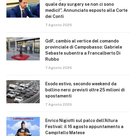
quale day surgery se non ci sono
medici!”. Annunciato esposto alla Corte
dei Conti
7 Agosto 2026
GdF, cambio al vertice del comando
provinciale di Campobasso: Gabriele
Sebaste subentra a Francalberto Di
Rubbo
7 Agosto 2026
Esodo estivo, secondo weekend da
bollino nero: previsti oltre 25 milioni di
spostamenti
7 Agosto 2026
Enrico Nigiotti sul palco dell’Altura
Festival: il 16 agosto appuntamento a
Campitello Matese