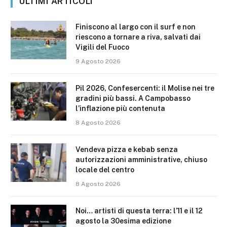
ULTIMI ARTICOLI
Finiscono al largo con il surf e non
riescono a tornare a riva, salvati dai
Vigili del Fuoco
9 Agosto 2026
Pil 2026, Confesercenti: il Molise nei tre
gradini più bassi. A Campobasso
l’inflazione più contenuta
8 Agosto 2026
Vendeva pizza e kebab senza
autorizzazioni amministrative, chiuso
locale del centro
8 Agosto 2026
Noi… artisti di questa terra: l’11 e il 12
agosto la 30esima edizione