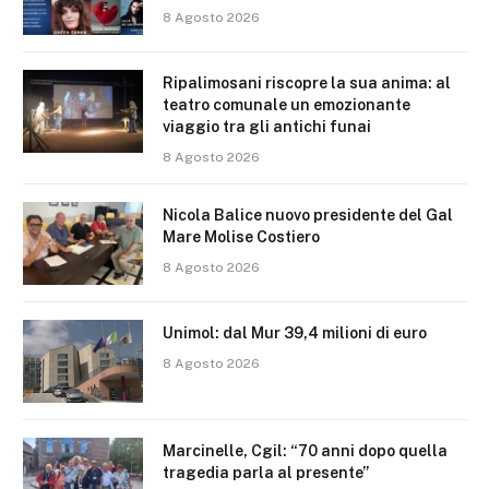
8 Agosto 2026
Ripalimosani riscopre la sua anima: al
teatro comunale un emozionante
viaggio tra gli antichi funai
8 Agosto 2026
Nicola Balice nuovo presidente del Gal
Mare Molise Costiero
8 Agosto 2026
Unimol: dal Mur 39,4 milioni di euro
8 Agosto 2026
Marcinelle, Cgil: “70 anni dopo quella
tragedia parla al presente”