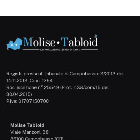
Registr. presso il Tribunale di Campobasso: 3/2013 del
14.11.2013, Cron. 1254
Roc: iscrizione n° 25549 (Prot. 1138/com/15 del
30.04.2015)
P.Iva: 01707150700
Molise Tabloid
Viale Manzoni, 38
86100 Campobasso (CB)