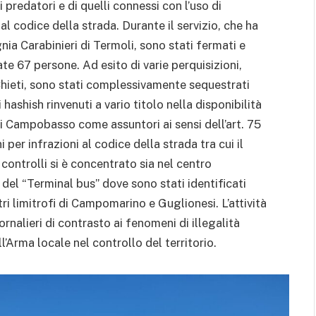
i predatori e di quelli connessi con l’uso di
l codice della strada. Durante il servizio, che ha
ia Carabinieri di Termoli, sono stati fermati e
ate 67 persone. Ad esito di varie perquisizioni,
Chieti, sono stati complessivamente sequestrati
shish rinvenuti a vario titolo nella disponibilità
 di Campobasso come assuntori ai sensi dell’art. 75
r infrazioni al codice della strada tra cui il
i controlli si è concentrato sia nel centro
del “Terminal bus” dove sono stati identificati
ri limitrofi di Campomarino e Guglionesi. L’attività
ornalieri di contrasto ai fenomeni di illegalità
Arma locale nel controllo del territorio.