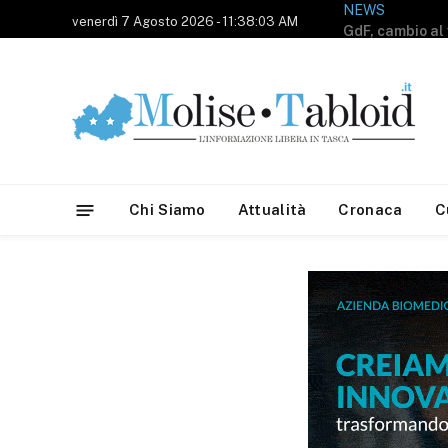
NEWS
venerdì 7 Agosto 2026 - 11:38:03 AM
Chi Siamo
Attualità
Cronaca
C