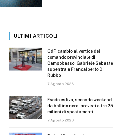
ULTIMI ARTICOLI
GdF, cambio al vertice del
comando provinciale di
Campobasso: Gabriele Sebaste
subentra a Francalberto Di
Rubbo
7 Agosto 2026
Esodo estivo, secondo weekend
da bollino nero: previsti oltre 25
milioni di spostamenti
7 Agosto 2026