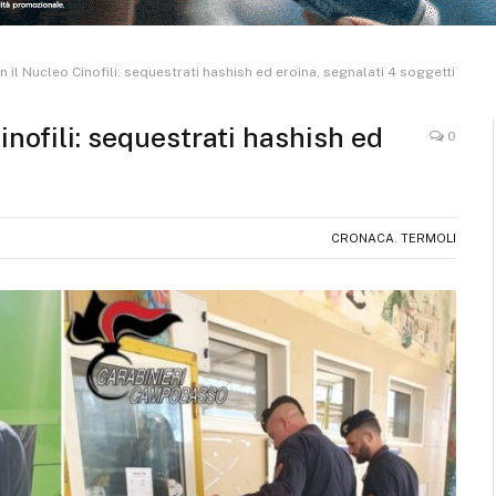
n il Nucleo Cinofili: sequestrati hashish ed eroina, segnalati 4 soggetti
inofili: sequestrati hashish ed
0
CRONACA
,
TERMOLI