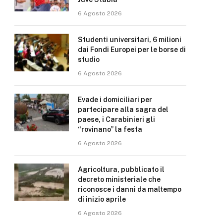
6 Agosto 2026
Studenti universitari, 6 milioni
dai Fondi Europei per le borse di
studio
6 Agosto 2026
Evade i domiciliari per
partecipare alla sagra del
paese, i Carabinieri gli
“rovinano” la festa
6 Agosto 2026
Agricoltura, pubblicato il
decreto ministeriale che
riconosce i danni da maltempo
di inizio aprile
6 Agosto 2026