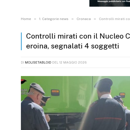
»
»
»
Home
1. Categorie news
Cronaca
Controlli mirati co
Controlli mirati con il Nucleo C
eroina, segnalati 4 soggetti
DI
MOLISETABLOID
DEL
12 MAGGIO 2026