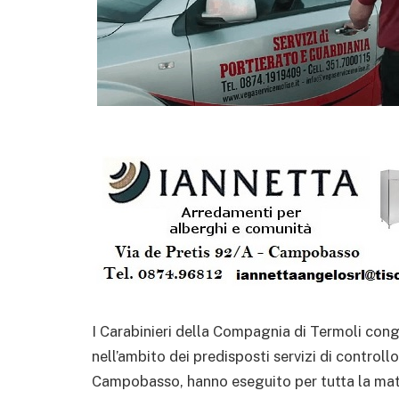
I Carabinieri della Compagnia di Termoli congi
nell’ambito dei predisposti servizi di controll
Campobasso, hanno eseguito per tutta la matti