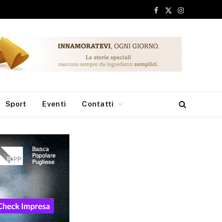
Facebook
X
Instagram
(Twitter)
Sport
Eventi
Contatti