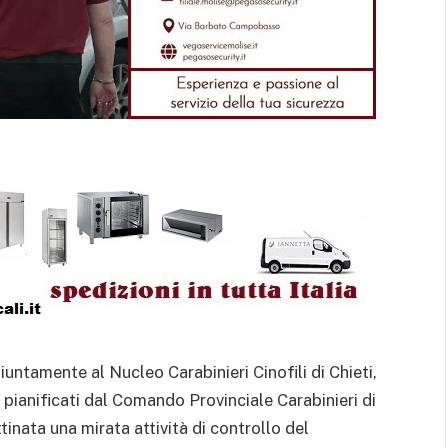
untamente al Nucleo Carabinieri Cinofili di Chieti,
o pianificati dal Comando Provinciale Carabinieri di
nata una mirata attività di controllo del