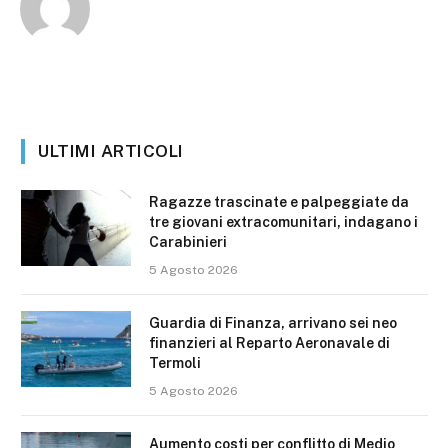
ULTIMI ARTICOLI
Ragazze trascinate e palpeggiate da
tre giovani extracomunitari, indagano i
Carabinieri
5 Agosto 2026
Guardia di Finanza, arrivano sei neo
finanzieri al Reparto Aeronavale di
Termoli
5 Agosto 2026
Aumento costi per conflitto di Medio