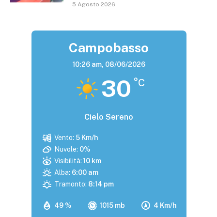
5 Agosto 2026
Campobasso
10:26 am,
08/06/2026
30
°C
Cielo Sereno
Vento:
5 Km/h
Nuvole:
0%
Visibilità:
10 km
Alba:
6:00 am
Tramonto:
8:14 pm
49 %
1015 mb
4 Km/h