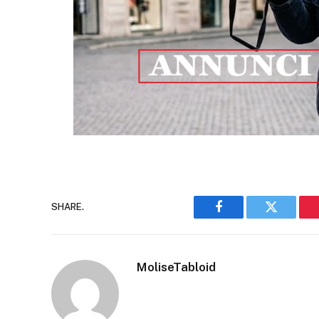
SHARE.
Facebook
Twitter
MoliseTabloid