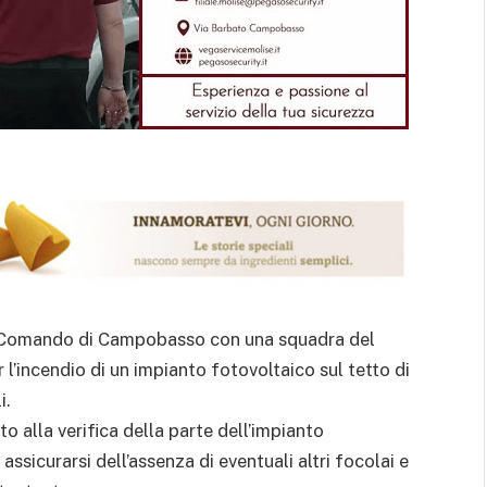
del Comando di Campobasso con una squadra del
l’incendio di un impianto fotovoltaico sul tetto di
i.
o alla verifica della parte dell’impianto
assicurarsi dell’assenza di eventuali altri focolai e