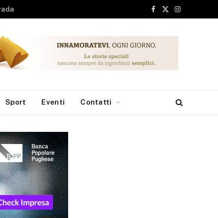
Facebook
X
Instagram
(Twitter)
Sport
Eventi
Contatti