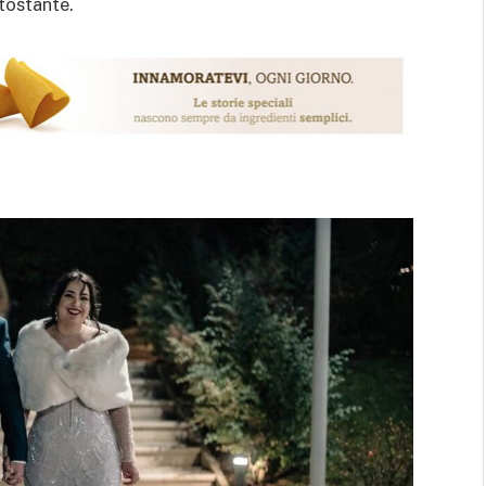
ttostante.