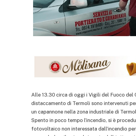
Alle 13.30 circa di oggi i Vigili del Fuoco 
distaccamento di Termoli sono intervenuti per 
un capannone nella zona industriale di Termol
Spento in poco tempo l’incendio, si è procedut
fotovoltaico non interessata dall’incendio per 