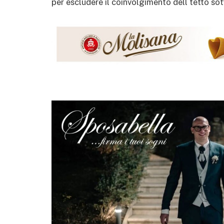
per escludere il coinvolgimento dell tetto so