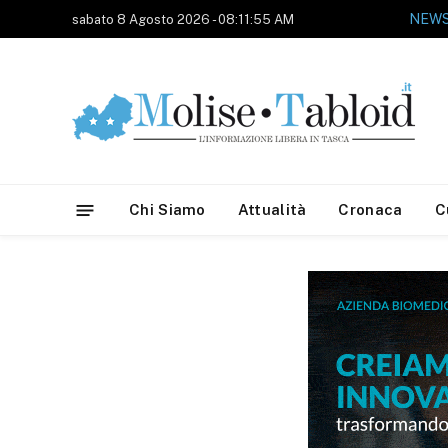
sabato 8 Agosto 2026 - 08:11:55 AM
Chi Siamo
Attualità
Cronaca
C