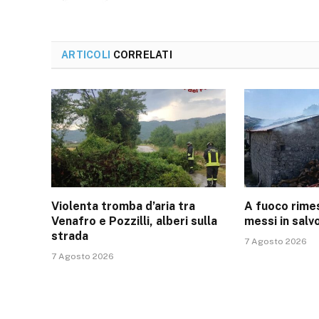
ARTICOLI
CORRELATI
Violenta tromba d’aria tra
A fuoco rimes
Venafro e Pozzilli, alberi sulla
messi in salvo
strada
7 Agosto 2026
7 Agosto 2026