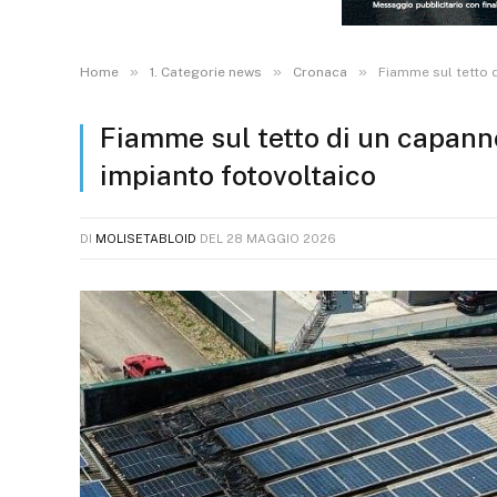
»
»
»
Home
1. Categorie news
Cronaca
Fiamme sul tetto 
Fiamme sul tetto di un capanno
impianto fotovoltaico
DI
MOLISETABLOID
DEL
28 MAGGIO 2026