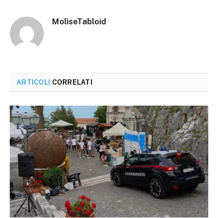
MoliseTabloid
ARTICOLI
CORRELATI