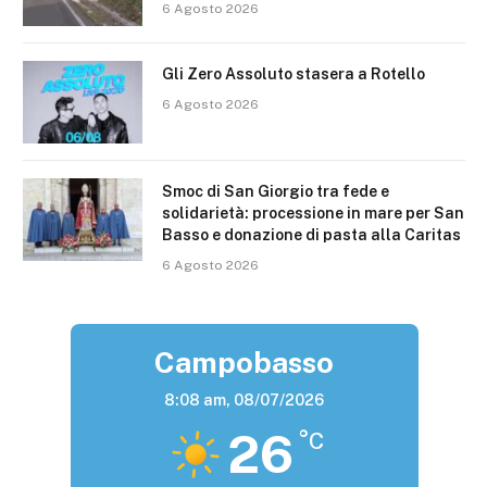
6 Agosto 2026
Gli Zero Assoluto stasera a Rotello
6 Agosto 2026
Smoc di San Giorgio tra fede e
solidarietà: processione in mare per San
Basso e donazione di pasta alla Caritas
6 Agosto 2026
Campobasso
8:08 am,
08/07/2026
26
°C