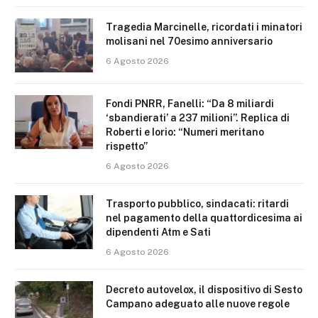
Tragedia Marcinelle, ricordati i minatori
molisani nel 70esimo anniversario
6 Agosto 2026
Fondi PNRR, Fanelli: “Da 8 miliardi
‘sbandierati’ a 237 milioni”. Replica di
Roberti e Iorio: “Numeri meritano
rispetto”
6 Agosto 2026
Trasporto pubblico, sindacati: ritardi
nel pagamento della quattordicesima ai
dipendenti Atm e Sati
6 Agosto 2026
Decreto autovelox, il dispositivo di Sesto
Campano adeguato alle nuove regole