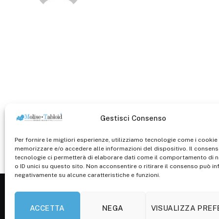
Gestisci Consenso
Per fornire le migliori esperienze, utilizziamo tecnologie come i cookie
memorizzare e/o accedere alle informazioni del dispositivo. Il consen
tecnologie ci permetterà di elaborare dati come il comportamento di 
o ID unici su questo sito. Non acconsentire o ritirare il consenso può inf
negativamente su alcune caratteristiche e funzioni.
ACCETTA
NEGA
VISUALIZZA PRE
Registr. 
Campobas