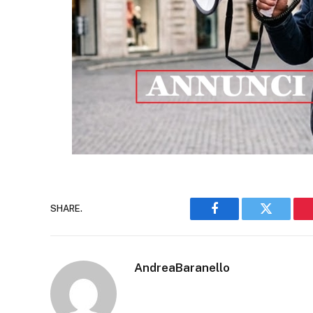
SHARE.
Facebook
Twitter
AndreaBaranello