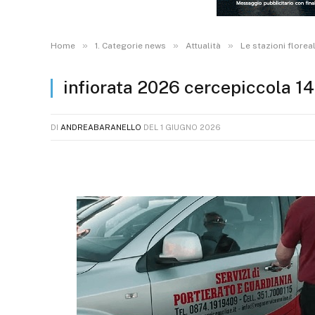
»
»
»
Home
1. Categorie news
Attualità
Le stazioni florea
infiorata 2026 cercepiccola 14
DI
ANDREABARANELLO
DEL
1 GIUGNO 2026