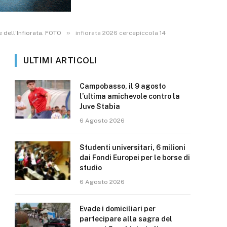
»
 dell’Infiorata. FOTO
infiorata 2026 cercepiccola 14
ULTIMI ARTICOLI
Campobasso, il 9 agosto
l’ultima amichevole contro la
Juve Stabia
6 Agosto 2026
Studenti universitari, 6 milioni
dai Fondi Europei per le borse di
studio
6 Agosto 2026
Evade i domiciliari per
partecipare alla sagra del