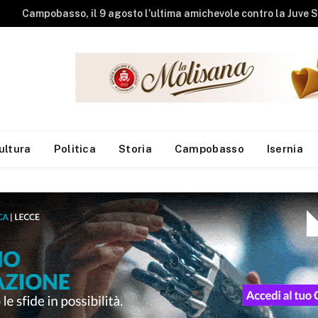
Studenti universit
ultura
Politica
Storia
Campobasso
Isernia