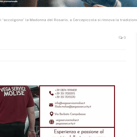
li “accolgono” la Madonna del Rosario, a Cercepiccola si rinnova la tradizione
0