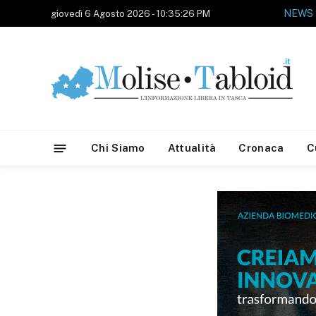
NEWS
giovedì 6 Agosto 2026 - 10:35:26 PM
Chi Siamo
Attualità
Cronaca
C