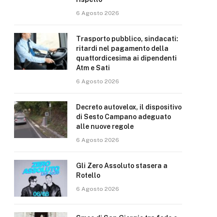
6 Agosto 2026
Trasporto pubblico, sindacati:
ritardi nel pagamento della
quattordicesima ai dipendenti
Atm e Sati
6 Agosto 2026
Decreto autovelox, il dispositivo
di Sesto Campano adeguato
alle nuove regole
6 Agosto 2026
Gli Zero Assoluto stasera a
Rotello
6 Agosto 2026