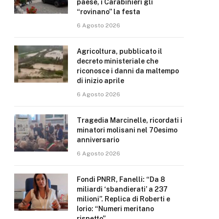
paese, i Carabinieri gli
“rovinano” la festa
6 Agosto 2026
Agricoltura, pubblicato il
decreto ministeriale che
riconosce i danni da maltempo
di inizio aprile
6 Agosto 2026
Tragedia Marcinelle, ricordati i
minatori molisani nel 70esimo
anniversario
6 Agosto 2026
Fondi PNRR, Fanelli: “Da 8
miliardi ‘sbandierati’ a 237
milioni”. Replica di Roberti e
Iorio: “Numeri meritano
rispetto”