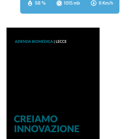
58 %
1015 mb
6 Km/h