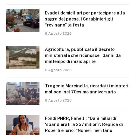
Evade i domiciliari per partecipare alla
sagra del paese, i Carabinieri gli
“rovinano” la festa
6 Agosto 2026
Agricoltura, pubblicato il decreto
ministeriale che riconosce i danni da
maltempo di inizio aprile
6 Agosto 2026
Tragedia Marcinelle, ricordati i minatori
molisani nel 70esimo anniversario
6 Agosto 2026
Fondi PNRR, Fanelli: “Da 8 miliardi
‘sbandierati’ a 237 milioni”. Replica di
Roberti e Iorio: “Numeri meritano