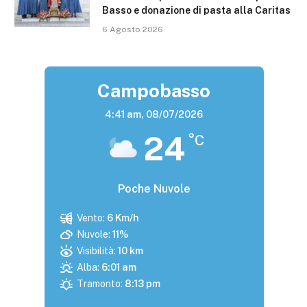
Basso e donazione di pasta alla Caritas
6 Agosto 2026
Campobasso
4:41 am,
08/07/2026
24
°C
Poche Nuvole
Vento:
6 Km/h
Nuvole:
11%
Visibilità:
10 km
Alba:
6:01 am
Tramonto:
8:13 pm