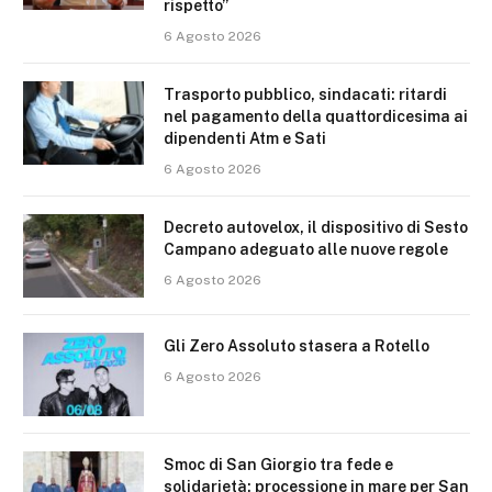
rispetto”
6 Agosto 2026
Trasporto pubblico, sindacati: ritardi
nel pagamento della quattordicesima ai
dipendenti Atm e Sati
6 Agosto 2026
Decreto autovelox, il dispositivo di Sesto
Campano adeguato alle nuove regole
6 Agosto 2026
Gli Zero Assoluto stasera a Rotello
6 Agosto 2026
Smoc di San Giorgio tra fede e
solidarietà: processione in mare per San