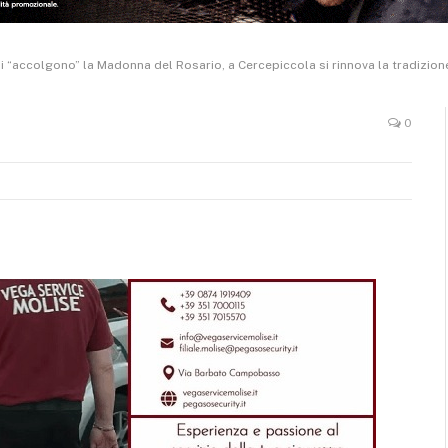
li “accolgono” la Madonna del Rosario, a Cercepiccola si rinnova la tradizione
0