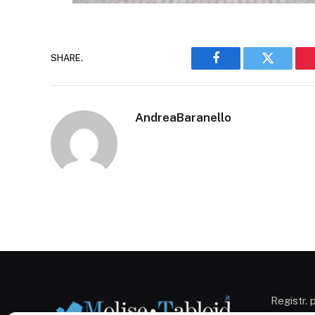
SHARE.
Facebook
Twitter
AndreaBaranello
Registr. 