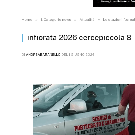
»
»
»
Home
1. Categorie news
Attualità
Le stazioni florea
infiorata 2026 cercepiccola 8
DI
ANDREABARANELLO
DEL
1 GIUGNO 2026