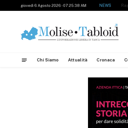
NEWS
giovedì 6 Agosto 2026 - 07:25:38 AM
Chi Siamo
Attualità
Cronaca
C