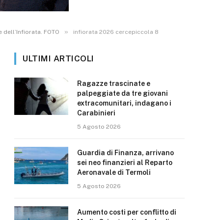
»
 dell’Infiorata. FOTO
infiorata 2026 cercepiccola 8
ULTIMI ARTICOLI
Ragazze trascinate e
palpeggiate da tre giovani
extracomunitari, indagano i
Carabinieri
5 Agosto 2026
Guardia di Finanza, arrivano
sei neo finanzieri al Reparto
Aeronavale di Termoli
5 Agosto 2026
Aumento costi per conflitto di