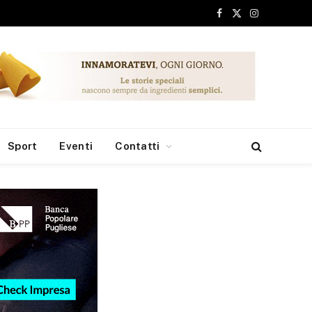
Facebook
X
Instagram
(Twitter)
Sport
Eventi
Contatti