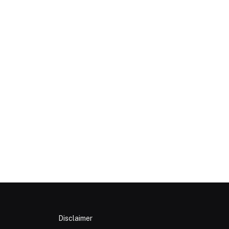
p
Disclaimer