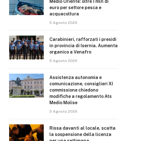
Medio Oriente: oltre 1 mln di
euro per settore pesca e
acquacoltura
5 Agosto 2026
Carabinieri, rafforzati i presidi
in provincia di Isernia. Aumenta
organico a Venafro
5 Agosto 2026
Assistenza autonomia e
comunicazione, consiglieri XI
commissione chiedono
modifiche a regolamento Ats
Medio Molise
5 Agosto 2026
Rissa davanti al locale, scatta
la sospensione della licenza
per una settimana