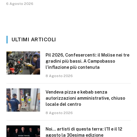
6 Agosto 2026
ULTIMI ARTICOLI
Pil 2026, Confesercenti: il Molise nei tre
gradini più bassi. A Campobasso
l’inflazione più contenuta
8 Agosto 2026
Vendeva pizza e kebab senza
autorizzazioni amministrative, chiuso
locale del centro
8 Agosto 2026
Noi… artisti di questa terra: l’11 e il 12
agosto la 30esima edizione