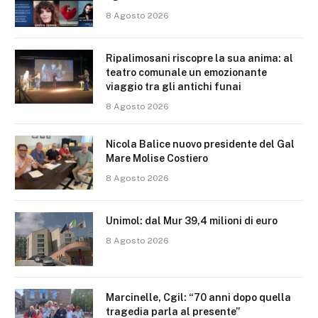
8 Agosto 2026
Ripalimosani riscopre la sua anima: al
teatro comunale un emozionante
viaggio tra gli antichi funai
8 Agosto 2026
Nicola Balice nuovo presidente del Gal
Mare Molise Costiero
8 Agosto 2026
Unimol: dal Mur 39,4 milioni di euro
8 Agosto 2026
Marcinelle, Cgil: “70 anni dopo quella
tragedia parla al presente”