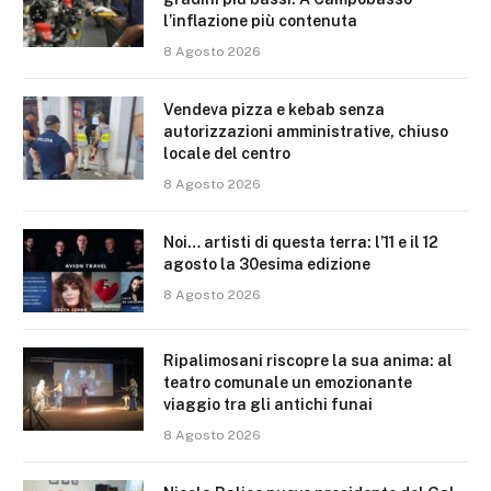
l’inflazione più contenuta
8 Agosto 2026
Vendeva pizza e kebab senza
autorizzazioni amministrative, chiuso
locale del centro
8 Agosto 2026
Noi… artisti di questa terra: l’11 e il 12
agosto la 30esima edizione
8 Agosto 2026
Ripalimosani riscopre la sua anima: al
teatro comunale un emozionante
viaggio tra gli antichi funai
8 Agosto 2026