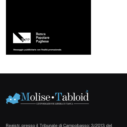
Registr. presso il Tribunale di Campobasso: 3/2013 del