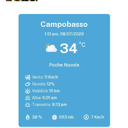
Campobasso
1:51 pm,
08/07/2026
34
°C
Poche Nuvole
Vento:
11 Km/h
Nuvole:
12%
Visibilità:
10 km
Alba:
6:01 am
Tramonto:
8:13 pm
38 %
1013 mb
7 Km/h