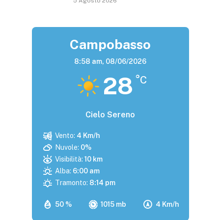
5 Agosto 2026
Campobasso
8:58 am,
08/06/2026
28
°C
Cielo Sereno
Vento:
4 Km/h
Nuvole:
0%
Visibilità:
10 km
Alba:
6:00 am
Tramonto:
8:14 pm
50 %
1015 mb
4 Km/h