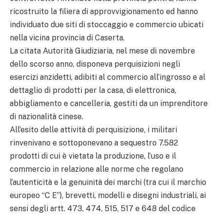
ricostruito la filiera di approvvigionamento ed hanno
individuato due siti di stoccaggio e commercio ubicati
nella vicina provincia di Caserta.
La citata Autorità Giudiziaria, nel mese di novembre
dello scorso anno, disponeva perquisizioni negli
esercizi anzidetti, adibiti al commercio all’ingrosso e al
dettaglio di prodotti per la casa, di elettronica,
abbigliamento e cancelleria, gestiti da un imprenditore
di nazionalità cinese.
All’esito delle attività di perquisizione, i militari
rinvenivano e sottoponevano a sequestro 7.582
prodotti di cui è vietata la produzione, l’uso e il
commercio in relazione alle norme che regolano
l’autenticità e la genuinità dei marchi (tra cui il marchio
europeo “C E”), brevetti, modelli e disegni industriali, ai
sensi degli artt. 473, 474, 515, 517 e 648 del codice