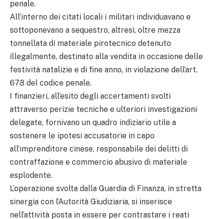
penale.
All’interno dei citati locali i militari individuavano e
sottoponevano a sequestro, altresì, oltre mezza
tonnellata di materiale pirotecnico detenuto
illegalmente, destinato alla vendita in occasione delle
festività natalizie e di fine anno, in violazione dell’art.
678 del codice penale.
I finanzieri, all’esito degli accertamenti svolti
attraverso perizie tecniche e ulteriori investigazioni
delegate, fornivano un quadro indiziario utile a
sostenere le ipotesi accusatorie in capo
all’imprenditore cinese, responsabile dei delitti di
contraffazione e commercio abusivo di materiale
esplodente.
L’operazione svolta dalla Guardia di Finanza, in stretta
sinergia con l’Autorità Giudiziaria, si inserisce
nell’attività posta in essere per contrastare i reati