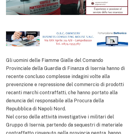
Gli uomini delle Fiamme Gialle del Comando
Provinciale della Guardia di Finanza di Isernia hanno di
recente concluso complesse indagini volte alla
prevenzione e repressione del commercio di prodotti
recanti marchi contraffatti, che hanno portato alla
denuncia del responsabile alla Procura della
Repubblica di Napoli Nord.
Nel corso delle attività investigative i militari del
Gruppo di Isernia, partendo da sequestri di materiale
contraffatto rinvenuto nella provincia pentra, hanno