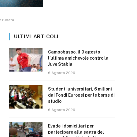
e rubata
ULTIMI ARTICOLI
Campobasso, il 9 agosto
l’ultima amichevole contro la
Juve Stabia
6 Agosto 2026
Studenti universitari, 6 milioni
dai Fondi Europei per le borse di
studio
6 Agosto 2026
Evade i domiciliari per
partecipare alla sagra del