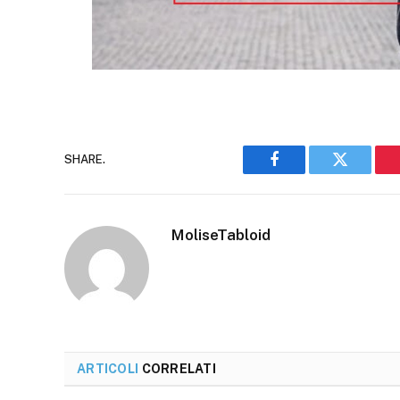
SHARE.
Facebook
Twitter
MoliseTabloid
ARTICOLI
CORRELATI