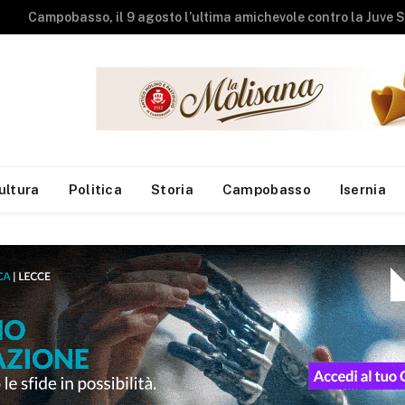
Studenti universit
ultura
Politica
Storia
Campobasso
Isernia