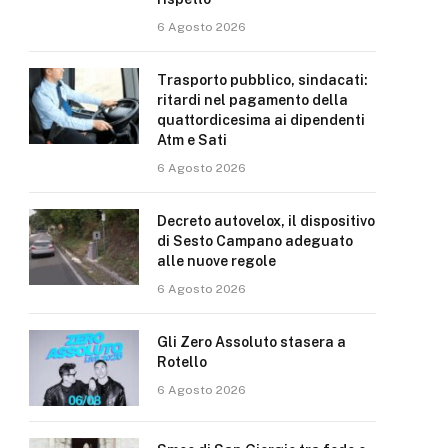
6 Agosto 2026
Trasporto pubblico, sindacati:
ritardi nel pagamento della
quattordicesima ai dipendenti
Atm e Sati
6 Agosto 2026
Decreto autovelox, il dispositivo
di Sesto Campano adeguato
alle nuove regole
6 Agosto 2026
Gli Zero Assoluto stasera a
Rotello
6 Agosto 2026