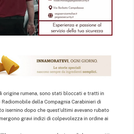
i origine rumena, sono stati bloccati e tratti in
 e Radiomobile della Compagnia Carabinieri di
to isernino dopo che quest’ultimi avevano rubato
mergono gravi indizi di colpevolezza in ordine ai