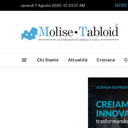
NEWS
venerdì 7 Agosto 2026 - 01:33:01 AM
Chi Siamo
Attualità
Cronaca
C