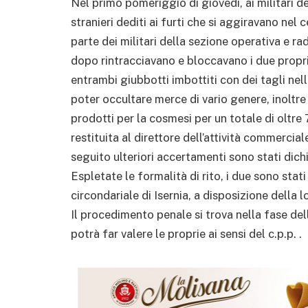
Nel primo pomeriggio di giovedì, ai militari 
stranieri dediti ai furti che si aggiravano nel 
parte dei militari della sezione operativa e r
dopo rintracciavano e bloccavano i due prop
entrambi giubbotti imbottiti con dei tagli nel
poter occultare merce di vario genere, inoltre
prodotti per la cosmesi per un totale di oltre
restituita al direttore dell’attività commercia
seguito ulteriori accertamenti sono stati dichi
Espletate le formalità di rito, i due sono stati
circondariale di Isernia, a disposizione della
Il procedimento penale si trova nella fase dell
potrà far valere le proprie ai sensi del c.p.p. .