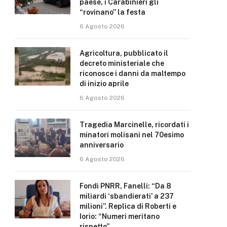
paese, i Carabinieri gli
“rovinano” la festa
6 Agosto 2026
Agricoltura, pubblicato il
decreto ministeriale che
riconosce i danni da maltempo
di inizio aprile
6 Agosto 2026
Tragedia Marcinelle, ricordati i
minatori molisani nel 70esimo
anniversario
6 Agosto 2026
Fondi PNRR, Fanelli: “Da 8
miliardi ‘sbandierati’ a 237
milioni”. Replica di Roberti e
Iorio: “Numeri meritano
rispetto”