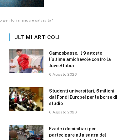
 genitori manovre salvavita 1
ULTIMI ARTICOLI
Campobasso, il 9 agosto
l’ultima amichevole contro la
Juve Stabia
6 Agosto 2026
Studenti universitari, 6 milioni
dai Fondi Europei per le borse di
studio
6 Agosto 2026
Evade i domiciliari per
partecipare alla sagra del