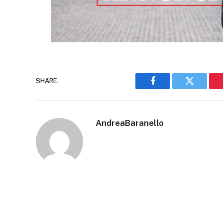
SHARE.
Facebook
Twitter
AndreaBaranello