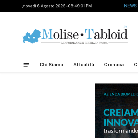
NEWS
giovedì 6 Agosto 2026 - 08:49:01 PM
Chi Siamo
Attualità
Cronaca
C