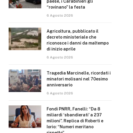
paese, i Carabinieri gli
“rovinano” la festa
6 Agosto 2026
Agricoltura, pubblicato il
decreto ministeriale che
riconosce i danni da maltempo
di inizio aprile
6 Agosto 2026
Tragedia Marcinelle, ricordati i
minatori molisani nel 70esimo
anniversario
6 Agosto 2026
Fondi PNRR, Fanelli: “Da 8
miliardi ‘sbandierati’ a 237
milioni”. Replica di Roberti e
Iorio: “Numeri meritano
rispetto”