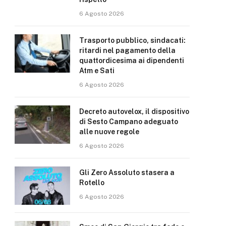
6 Agosto 2026
Trasporto pubblico, sindacati:
ritardi nel pagamento della
quattordicesima ai dipendenti
Atm e Sati
6 Agosto 2026
Decreto autovelox, il dispositivo
di Sesto Campano adeguato
alle nuove regole
6 Agosto 2026
Gli Zero Assoluto stasera a
Rotello
6 Agosto 2026