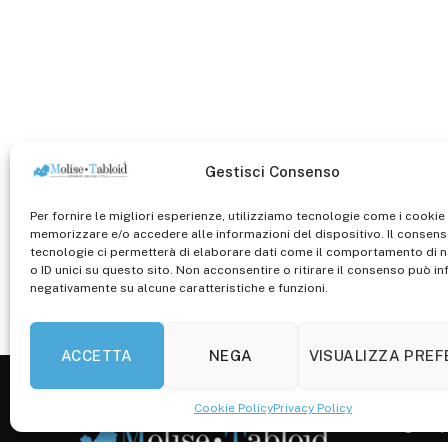
Gestisci Consenso
Per fornire le migliori esperienze, utilizziamo tecnologie come i cookie
memorizzare e/o accedere alle informazioni del dispositivo. Il consen
tecnologie ci permetterà di elaborare dati come il comportamento di 
o ID unici su questo sito. Non acconsentire o ritirare il consenso può inf
negativamente su alcune caratteristiche e funzioni.
ACCETTA
NEGA
VISUALIZZA PRE
Cookie Policy
Privacy Policy
Registr. 
Campobas