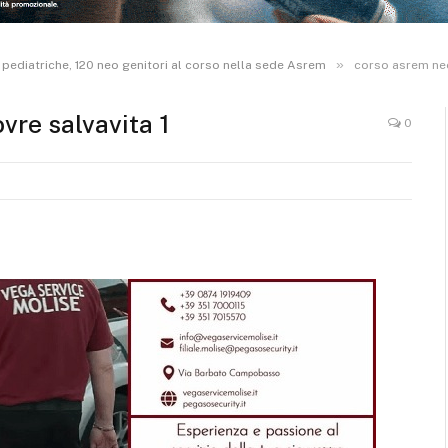
»
 pediatriche, 120 neo genitori al corso nella sede Asrem
corso asrem neo
vre salvavita 1
0