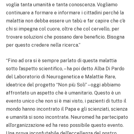
voglia tanta umanità e tanta conoscenza. Vogliamo
continuare a formare e informare i cittadini perché la
malattia non debba essere un tabù e far capire che c’è
chi si impegna col cuore, oltre che col cervello, per
trovare soluzioni che possano dare beneficio. Bisogna
per questo credere nella ricerca.”
“Fino ad ora si è sempre parlato di questa malattia
sotto l’aspetto scientifico, – ha poi detto Alba Di Pardo
del Laboratorio di Neurogenetica e Malattie Rare,
ideatrice del progetto “Non più Soli” – oggi abbiamo
affrontato un aspetto che è umanitario. Questo è un
evento unico che non si è mai visto, i pazienti di tutto il
mondo hanno incontrato il Papa e gli scienziati, scienza
e umanità si sono incontrate. Neuromed ha partecipato
all’organizzazione ed ha reso possibile questo evento.
Una prova inconfutabile dell’eccellenza del nostro