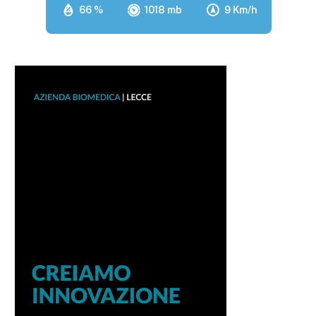
66 %
1018 mb
9 Km/h