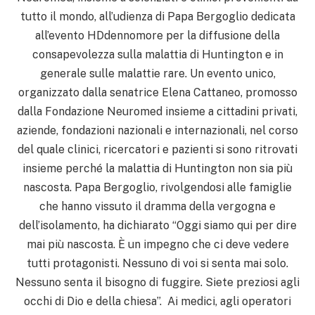
tutto il mondo, all’udienza di Papa Bergoglio dedicata
all’evento HDdennomore per la diffusione della
consapevolezza sulla malattia di Huntington e in
generale sulle malattie rare.
Un evento unico,
organizzato dalla senatrice Elena Cattaneo, promosso
dalla Fondazione Neuromed insieme a cittadini privati,
aziende, fondazioni nazionali e internazionali, nel corso
del quale clinici, ricercatori e pazienti si sono ritrovati
insieme perché la malattia di Huntington non sia più
nascosta.
Papa Bergoglio, rivolgendosi alle famiglie
che hanno vissuto il dramma della vergogna e
dell’isolamento, ha dichiarato “Oggi siamo qui per dire
mai più nascosta. È un impegno che ci deve vedere
tutti protagonisti. Nessuno di voi si senta mai solo.
Nessuno senta il bisogno di fuggire. Siete preziosi agli
occhi di Dio e della chiesa”. Ai medici, agli operatori