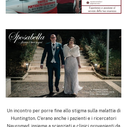
Un incontro per porre fine allo stigma sulla malattia di
Huntington.
C’erano anche i pazienti e i ricercatori
Neuromed, insieme a scienziati e clinici provenienti da