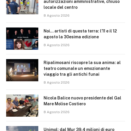
autorizzazioni amministrative, chiuso
locale del centro
8 Agosto 2026
Noi… artisti di questa terra: l’11 e il 12
agosto la 30esima edizione
8 Agosto 2026
Ripalimosani riscopre la sua anima: al
teatro comunale un emozionante
viaggio tra gli antichi funai
8 Agosto 2026
Nicola Balice nuovo presidente del Gal
Mare Molise Costiero
8 Agosto 2026
Unimol: dal Mur 39,4 milioni di euro