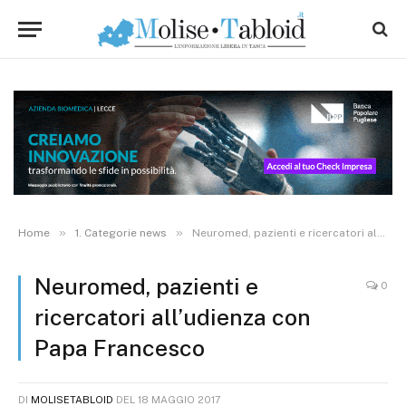
»
»
Home
1. Categorie news
Neuromed, pazienti e ricercatori all’udienza con Papa Francesco
Neuromed, pazienti e
0
ricercatori all’udienza con
Papa Francesco
DI
MOLISETABLOID
DEL
18 MAGGIO 2017